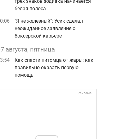
трех знаков зодиака начинается
белая полоса
0:06
"Я не железный": Усик сделал
неожиданное заявление о
боксерской карьере
07 августа, пятница
3:54
Как спасти питомца от жары: как
правильно оказать первую
помощь
Реклама