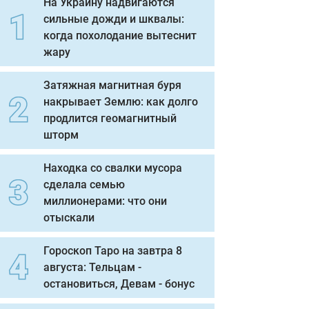
На Украину надвигаются
сильные дожди и шквалы:
когда похолодание вытеснит
жару
Затяжная магнитная буря
накрывает Землю: как долго
продлится геомагнитный
шторм
Находка со свалки мусора
сделала семью
миллионерами: что они
отыскали
Гороскоп Таро на завтра 8
августа: Тельцам -
остановиться, Девам - бонус