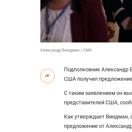
Александр Виндман / CNN
Подполковник Александр В
США получил предложение
С таким заявлением он вы
представителей США, сообщ
Как утверждает Виндман, о
предложение от Александр