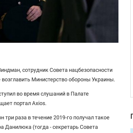
индман, сотрудник Совета нацбезопасности
 возглавить Министерство обороны Украины.
ступил во время слушаний в Палате
ает портал Axios.
н три раза в течение 2019-го получал такое
а Данилюка (тогда - секретарь Совета