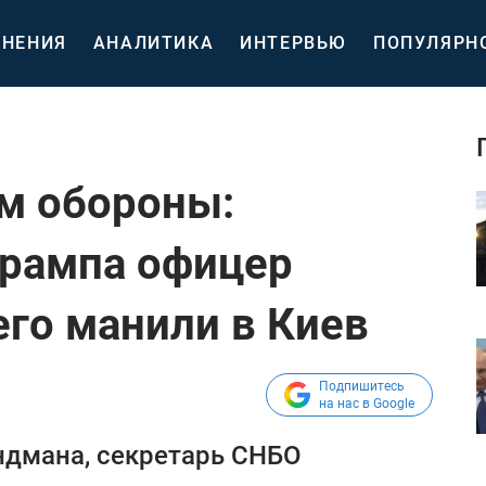
НЕНИЯ
АНАЛИТИКА
ИНТЕРВЬЮ
ПОПУЛЯРН
м обороны:
Трампа офицер
его манили в Киев
Подпишитесь
на нас в Google
ндмана, секретарь СНБО