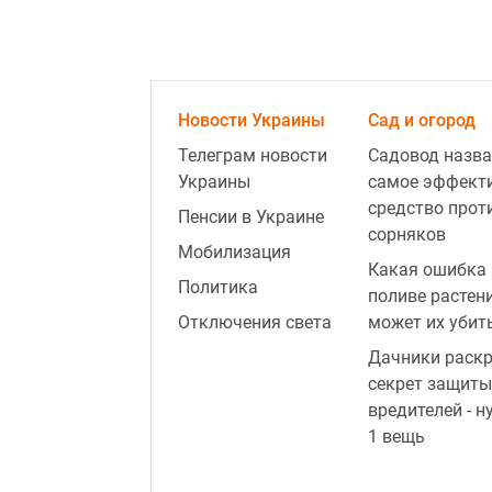
Новости Украины
Сад и огород
Телеграм новости
Садовод назва
Украины
самое эффект
средство прот
Пенсии в Украине
сорняков
Мобилизация
Какая ошибка 
Политика
поливе растен
Отключения света
может их убит
Дачники раск
секрет защиты
вредителей - н
1 вещь