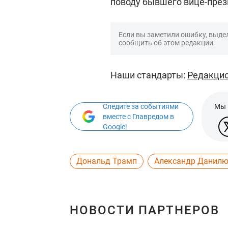
поводу бывшего вице-пре
Если вы заметили ошибку, выдел
сообщить об этом редакции.
Наши стандарты:
Редакцио
Следите за событиями
Мы 
вместе с Главредом в
Google!
Дональд Трамп
Александр Данил
НОВОСТИ ПАРТНЕРОВ