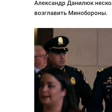
Александр Данилюк нескол
возглавить Минобороны.