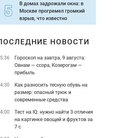
В домах задрожали окна: в
Москве прогремел громкий
взрыв, что известно
ПОСЛЕДНИЕ НОВОСТИ
5:36
Гороскоп на завтра, 9 августа:
Овнам — ссора, Козерогам —
прибыль
4:30
Как разносить тесную обувь на
размер: опасный трюк и
современные средства
4:00
Тест на IQ: нужно найти 3 отличия
на картинке овощей и фруктов за
7 с