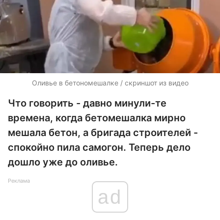
Оливье в бетономешалке / скриншот из видео
Что говорить - давно минули-те
времена, когда бетомешалка мирно
мешала бетон, а бригада строителей -
спокойно пила самогон. Теперь дело
дошло уже до оливье.
Реклама
ad