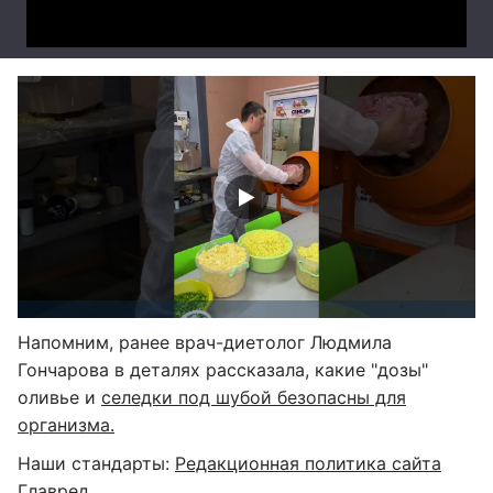
Напомним, ранее врач-диетолог Людмила
Гончарова в деталях рассказала, какие "дозы"
оливье и
селедки под шубой безопасны для
организма.
Наши стандарты:
Редакционная политика сайта
Главред