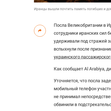
Иранцы вышли почтить память погибших и доб
Посла Великобритании в И
сотрудники иранских сил б
удерживали под стражей за
вспыхнули после признани
украинского пассажирског
Как сообщает Аl Аrabiya, 
Уточняется, что посла зад
мобильный телефон участн
не принимал непосредствен
обвинили в подстрекательс