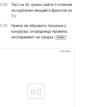
4:00
Тест на IQ: нужно найти 3 отличия
на картинке овощей и фруктов за
7 с
3:30
Нужно ли обрывать пасынки у
кукурузы: огородница провела
эксперимент на грядке
видео
Реклама
ad