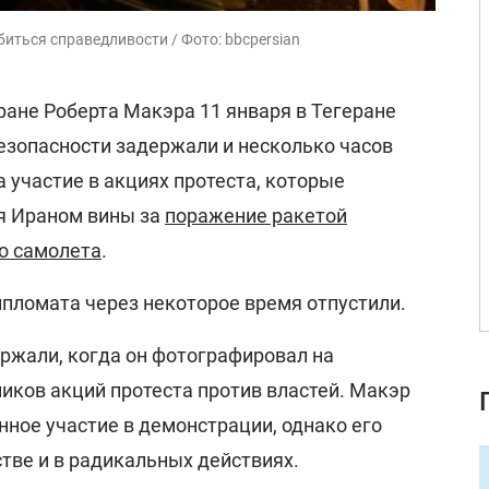
иться справедливости / Фото: bbcpersian
ране Роберта Макэра 11 января в Тегеране
езопасности задержали и несколько часов
 участие в акциях протеста, которые
я Ираном вины за
поражение ракетой
о самолета
.
дипломата через некоторое время отпустили.
ержали, когда он фотографировал на
иков акций протеста против властей. Макэр
ное участие в демонстрации, однако его
тве и в радикальных действиях.