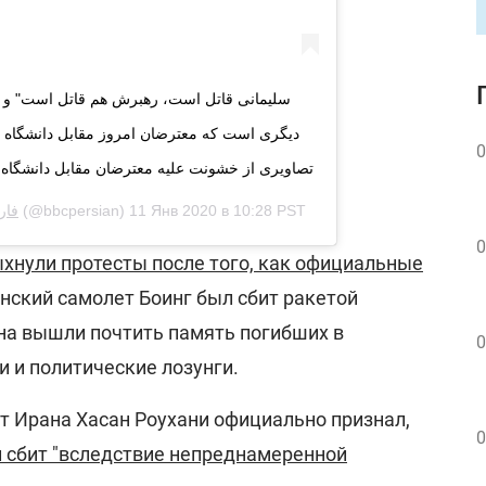
دیگری است که معترضان امروز مقابل دانشگاه 
0
تصاویری از خشونت علیه معترضان مقابل دانشگاه 
 فارسی
(@bbcpersian)
11 Янв 2020 в 10:28 PST
0
ыхнули протесты после того, как официальные
инский самолет Боинг был сбит ракетой
на вышли почтить память погибших в
0
и и политические лозунги.
т Ирана Хасан Роухани официально признал,
0
 сбит "вследствие непреднамеренной