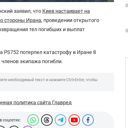
0
ский заявил, что
Киев настаивает на
о стороны Ирана
, проведении открытого
озвращения тел погибших и выплат
0
а PS752 потерпел катастрофу в Иране 8
9 членов экипажа погибли.
ите необходимый текст и нажмите Ctrl+Enter, чтобы
нная политика сайта Главред
в соцсетях: