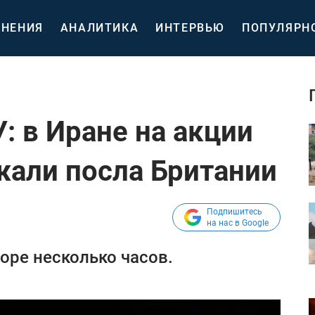
НЕНИЯ
АНАЛИТИКА
ИНТЕРВЬЮ
ПОПУЛЯРН
: в Иране на акции
жали посла Британии
Подпишитесь
на нас в Google
оре несколько часов.