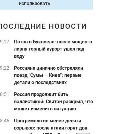
использовать
ПОСЛЕДНИЕ НОВОСТИ
9:27
Потоп в Буковеле: после мощного
ливня горный курорт ушел под
воду
9:22
Россияне цинично обстреляли
поезд "Сумы — Киев": первые
детали о последствиях
8:51
Россия продолжит бить
баллистикой: Свитан раскрыл, что
может изменить ситуацию
8:46
Прогремело не менее десяти
взрывов: после атаки горят два