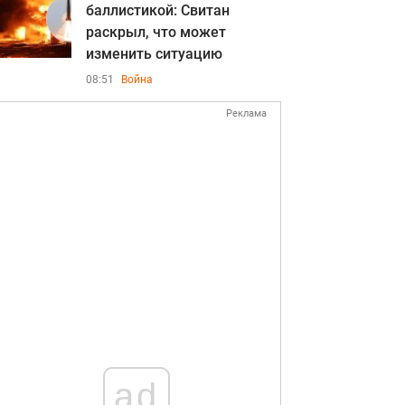
баллистикой: Свитан
раскрыл, что может
изменить ситуацию
08:51
Война
Реклама
ad