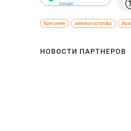
Google!
Британия
авиакатастрофа
Ира
НОВОСТИ ПАРТНЕРОВ