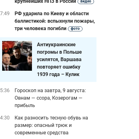
крупнейших НПЗ в России
видео
7:49
РФ ударила по Киеву и области
баллистикой: вспыхнули пожары,
три человека погибли
фото
Антиукраинские
погромы в Польше
усилятся, Варшава
повторяет ошибку
1939 года – Кулик
5:36
Гороскоп на завтра, 9 августа:
Овнам — ссора, Козерогам —
прибыль
4:30
Как разносить тесную обувь на
размер: опасный трюк и
современные средства