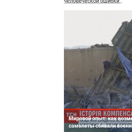
человеческой ошибки"
.
Мировой опыт: как возм
самолеты сбивали воен