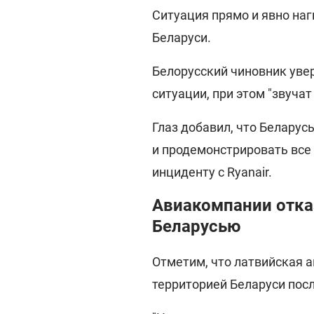
Ситуация прямо и явно нагн
Беларуси.
Белорусский чиновник уве
ситуации, при этом "звуча
Глаз добавил, что Беларус
и продемонстрировать все
инциденту с Ryanair.
Авиакомпании отка
Беларусью
Отметим, что латвийская а
территорией Беларуси посл