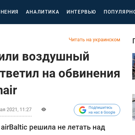
НЕНИЯ
АНАЛИТИКА
ИНТЕРВЬЮ
ПОПУЛЯРН
Читать на украинском
вили воздушный
ответил на обвинения
air
Подпишитесь
ая 2021, 11:27
на нас в Google
irBaltic решила не летать над