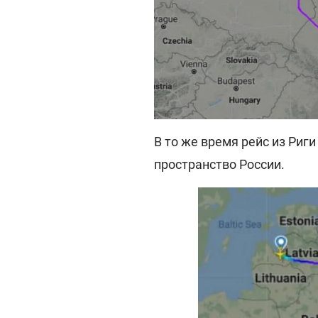
В то же время рейс из Риг
пространство России.