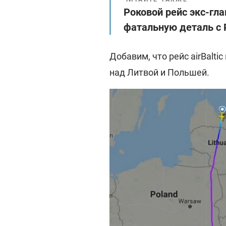
Роковой рейс экс-гла
фатальную деталь с 
Добавим, что рейс airBalti
над Литвой и Польшей.