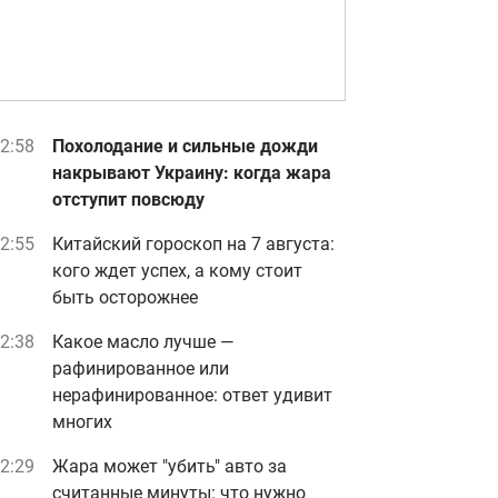
2:58
Похолодание и сильные дожди
накрывают Украину: когда жара
отступит повсюду
2:55
Китайский гороскоп на 7 августа:
кого ждет успех, а кому стоит
быть осторожнее
2:38
Какое масло лучше —
рафинированное или
нерафинированное: ответ удивит
многих
2:29
Жара может "убить" авто за
считанные минуты: что нужно