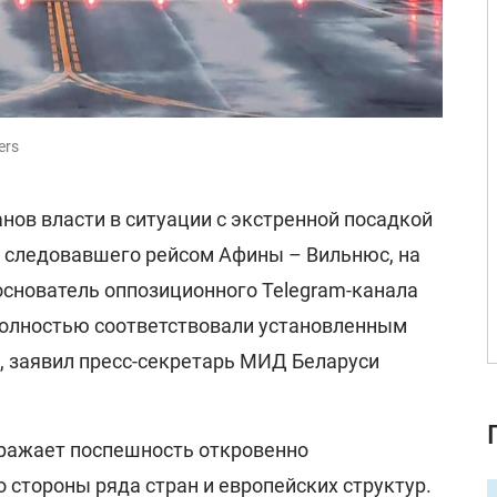
ers
нов власти в ситуации с экстренной посадкой
r, следовавшего рейсом Афины – Вильнюс, на
основатель оппозиционного Telegram-канала
полностью соответствовали установленным
 заявил пресс-секретарь МИД Беларуси
поражает поспешность откровенно
 стороны ряда стран и европейских структур.