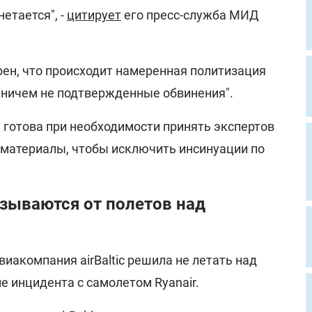
етается", -
цитирует
его пресс-служба МИД
рен, что происходит намеренная политизация
т ничем не подтвержденные обвинения".
ь готова при необходимости принять экспертов
 материалы, чтобы исключить инсинуации по
зываются от полетов над
виакомпания airBaltic решила не летать над
е инцидента с самолетом Ryanair.