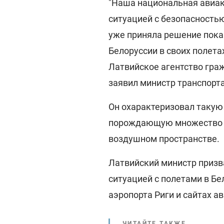
"Наша национальная авиако
ситуацией с безопасность
уже приняла решение пока
Белоруссии в своих полет
Латвийское агентство граж
заявил министр транспорт
Он охарактеризовал такую
порождающую множество в
воздушном пространстве.
Латвийский министр призв
ситуацией с полетами в Бе
аэропорта Риги и сайтах 
ЧИТАЙТЕ ТАКЖЕ