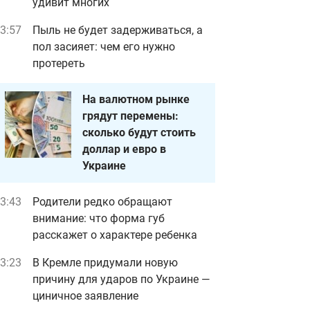
удивит многих
3:57
Пыль не будет задерживаться, а
пол засияет: чем его нужно
протереть
На валютном рынке
грядут перемены:
сколько будут стоить
доллар и евро в
Украине
3:43
Родители редко обращают
внимание: что форма губ
расскажет о характере ребенка
3:23
В Кремле придумали новую
причину для ударов по Украине —
циничное заявление