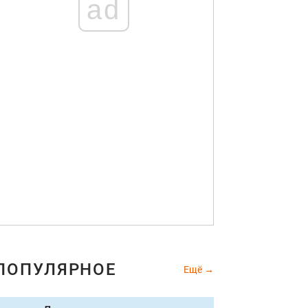
ad
ПОПУЛЯРНОЕ
Ещё