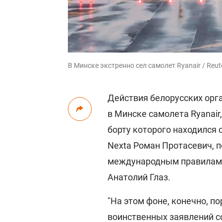
В Минске экстренно сел самолет Ryanair / Reut
Действия белорусских орга
в Минске самолета Ryanai
борту которого находился 
Nexta Роман Протасевич, 
международным правилам,
Анатолий Глаз.
"На этом фоне, конечно, 
воинственных заявлений со