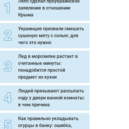
Лепс сделал проукраинское
заявление в отношении
Крыма
Украинцев призвали смешать
сушеную мяту с солью: для
чего это нужно
Лед в морозилке растает в
считанные минуты:
понадобится простой
предмет из кухни
Людей призывают рассыпать
соду у двери ванной комнаты:
в чем причина
Как правильно укладывать
огурцы в банку: ошибка,