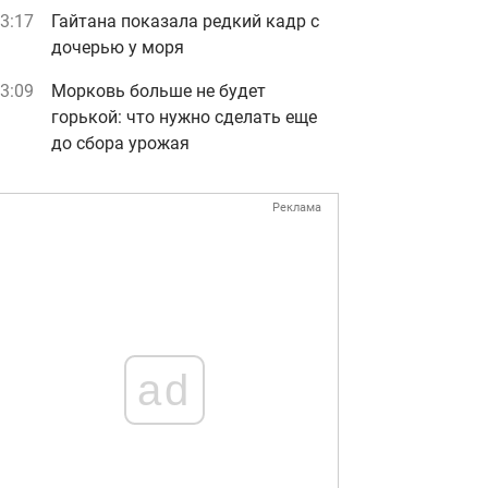
3:17
Гайтана показала редкий кадр с
дочерью у моря
3:09
Морковь больше не будет
горькой: что нужно сделать еще
до сбора урожая
Реклама
ad