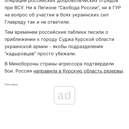
операции российских добровольческих отрядов
при ВСУ. Ни в Легионе "Свобода России", ни в ГУР
на вопрос об участии в боях украинских сил
Главреду так и не ответили.
Тем временем российские паблики писали о
приближении к городу Суджа Курской области
украинской армии - якобы подразделения
"кадыровцев" просто убежали.
В Минобороны страны-агрессора подтвердили
бои. Россия
направила в Курскую область резервы
.
Реклама
ad