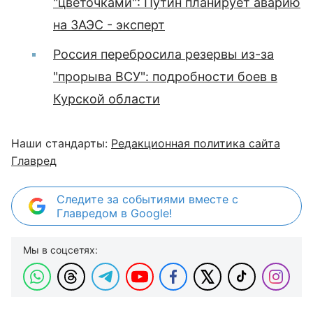
"цветочками": Путин планирует аварию
на ЗАЭС - эксперт
Россия перебросила резервы из-за
"прорыва ВСУ": подробности боев в
Курской области
Наши стандарты:
Редакционная политика сайта
Главред
Следите за событиями вместе с
Главредом в Google!
Мы в соцсетях: