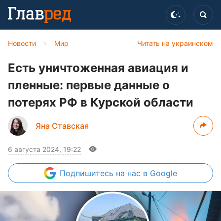
Новости
›
Мир
Читать на украинском
Есть уничтоженная авиация и
пленные: первые данные о
потерях РФ в Курской области
Яна Ставская
6 августа 2024, 19:22
Подпишитесь
на нас в Google