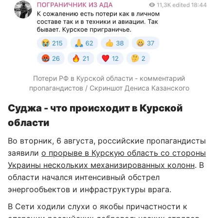
Потери РФ в Курской области - комментарий
пропагандистов / Скриншот Дениса Казанского
Суджа - что происходит в Курской
области
Во вторник, 6 августа, российские пропагандисты
заявили
о прорыве в Курскую область со стороны
Украины нескольких механизированных колонн
. В
области начался интенсивный обстрел
энергообъектов и инфраструктуры врага.
В Сети ходили слухи о якобы причастности к