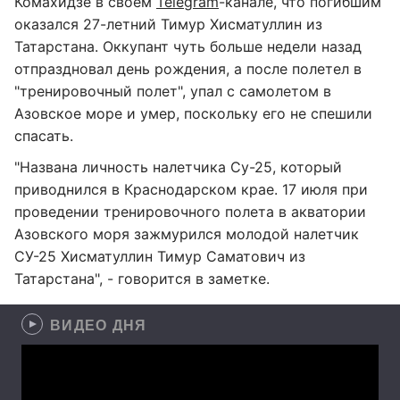
Комахидзе в своем
Telegram
-канале, что погибшим
оказался 27-летний Тимур Хисматуллин из
Татарстана. Оккупант чуть больше недели назад
отпраздновал день рождения, а после полетел в
"тренировочный полет", упал с самолетом в
Азовское море и умер, поскольку его не спешили
спасать.
"Названа личность налетчика Су-25, который
приводнился в Краснодарском крае. 17 июля при
проведении тренировочного полета в акватории
Азовского моря зажмурился молодой налетчик
СУ-25 Хисматуллин Тимур Саматович из
Татарстана", - говорится в заметке.
ВИДЕО ДНЯ