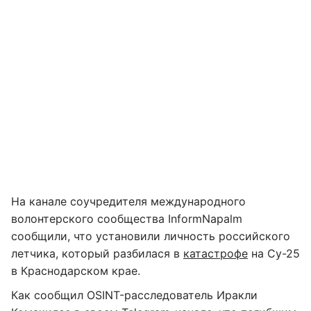
На канале соучредителя международного
волонтерского сообщества InformNapalm
сообщили, что установили личность российского
летчика, который разбилася в
катастрофе
на Су-25
в Краснодарском крае.
Как сообщил OSINT-расследователь Иракли