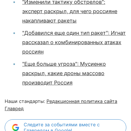
"Изменили тактику обстрелов":
эксперт раскрыл, для чего россияне
накапливают ракеты
"Добавился еще один тип ракет": Игнат
рассказал о комбинированных атаках
россиян
"Еще больше угроза": Мусиенко
раскрыл, какие дроны массово
производит Россия
Наши стандарты:
Редакционная политика сайта
Главред
Следите за событиями вместе с
Главредом в Google!