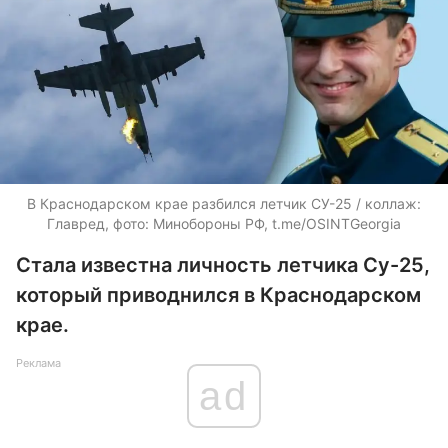
В Краснодарском крае разбился летчик СУ-25 / коллаж:
Главред, фото: Минобороны РФ, t.me/OSINTGeorgia
Стала известна личность летчика Су-25,
который приводнился в Краснодарском
крае.
Реклама
ad