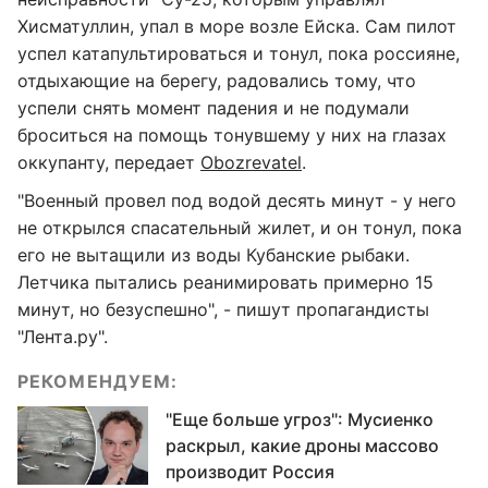
Хисматуллин, упал в море возле Ейска. Сам пилот
успел катапультироваться и тонул, пока россияне,
отдыхающие на берегу, радовались тому, что
успели снять момент падения и не подумали
броситься на помощь тонувшему у них на глазах
оккупанту, передает
Obozrevatel
.
"Военный провел под водой десять минут - у него
не открылся спасательный жилет, и он тонул, пока
его не вытащили из воды Кубанские рыбаки.
Летчика пытались реанимировать примерно 15
минут, но безуспешно", - пишут пропагандисты
"Лента.ру".
РЕКОМЕНДУЕМ:
"Еще больше угроз": Мусиенко
раскрыл, какие дроны массово
производит Россия