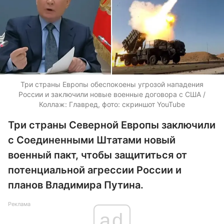
Три страны Европы обеспокоены угрозой нападения
России и заключили новые военные договора с США /
Коллаж: Главред, фото: скриншот YouTube
Три страны Северной Европы заключили
с Соединенными Штатами новый
военный пакт, чтобы защититься от
потенциальной агрессии России и
планов Владимира Путина.
Реклама
ad