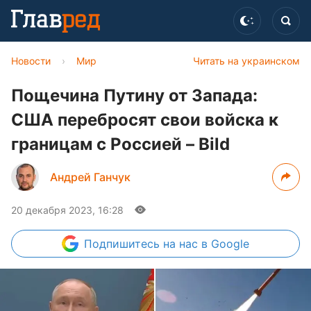
Новости
›
Мир
Читать на украинском
Пощечина Путину от Запада:
США перебросят свои войска к
границам с Россией – Bild
Андрей Ганчук
20 декабря 2023, 16:28
Подпишитесь
на нас в Google