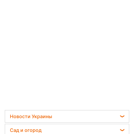
Новости Украины
Мобилизация
Сад и огород