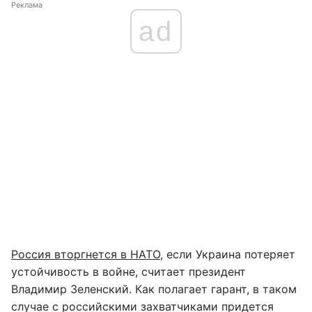
Реклама
ad
Россия вторгнется в НАТО
, если Украина потеряет
устойчивость в войне, считает президент
Владимир Зеленский. Как полагает гарант, в таком
случае с российскими захватчиками придется