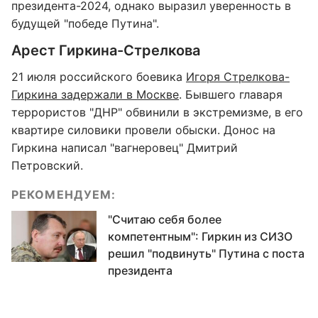
президента-2024, однако выразил уверенность в
будущей "победе Путина".
Арест Гиркина-Стрелкова
21 июля российского боевика
Игоря Стрелкова-
Гиркина задержали в Москве
. Бывшего главаря
террористов "ДНР" обвинили в экстремизме, в его
квартире силовики провели обыски. Донос на
Гиркина написал "вагнеровец" Дмитрий
Петровский.
РЕКОМЕНДУЕМ:
"Считаю себя более
компетентным": Гиркин из СИЗО
решил "подвинуть" Путина с поста
президента