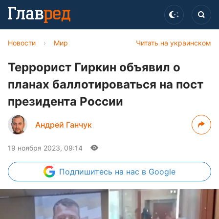
Новости
›
Мир
Читать на украинском
Террорист Гиркин объявил о
планах баллотироваться на пост
президента России
Андрей Ганчук
19 ноября 2023, 09:14
Подпишитесь
на нас в Google