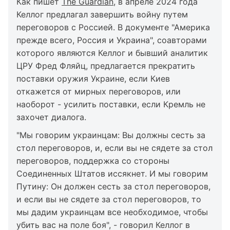
Как пишет
The Guardian
, в апреле 2024 года
Келлог предлагал завершить войну путем
переговоров с Россией. В документе "Америка
прежде всего, Россия и Украина", соавторами
которого являются Келлог и бывший аналитик
ЦРУ Фред Фляйц, предлагается прекратить
поставки оружия Украине, если Киев
откажется от мирных переговоров, или
наоборот - усилить поставки, если Кремль не
захочет диалога.
"Мы говорим украинцам: Вы должны сесть за
стол переговоров, и, если вы не сядете за стол
переговоров, поддержка со стороны
Соединенных Штатов иссякнет. И мы говорим
Путину: Он должен сесть за стол переговоров,
и если вы не сядете за стол переговоров, то
мы дадим украинцам все необходимое, чтобы
убить вас на поле боя", - говорил Келлог в