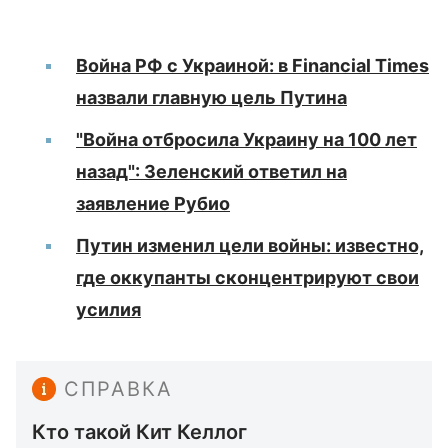
Война РФ с Украиной: в Financial Times
назвали главную цель Путина
"Война отбросила Украину на 100 лет
назад": Зеленский ответил на
заявление Рубио
Путин изменил цели войны: известно,
где оккупанты сконцентрируют свои
усилия
СПРАВКА
Кто такой Кит Келлог