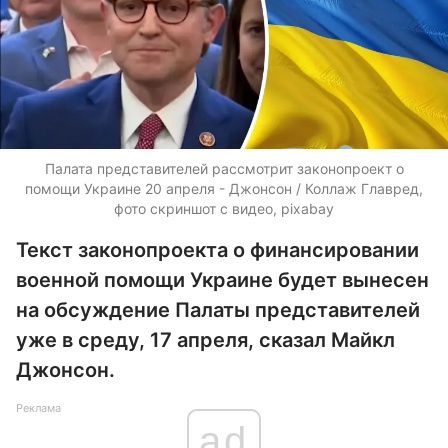
Палата представителей рассмотрит законопроект о
помощи Украине 20 апреля - Джонсон / Коллаж Главред,
фото скриншот с видео, pixabay
Текст законопроекта о финансировании
военной помощи Украине будет вынесен
на обсуждение Палаты представителей
уже в среду, 17 апреля, сказал Майкл
Джонсон.
Реклама
ad