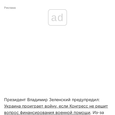
Реклама
ad
Президент Владимир Зеленский предупредил:
Украина проиграет войну, если Конгресс не решит
вопрос финансирования военной помощи
. Из-за