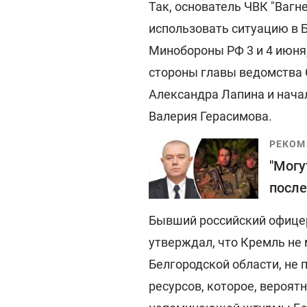
Так, основатель ЧВК "Вагн
использовать ситуацию в 
Минобороны РФ 3 и 4 июня,
стороны главы ведомства 
Александра Лапина и нача
Валерия Герасимова.
РЕКОМ
"Могу
после
Бывший российский офицер
утверждал, что Кремль не 
Белгородской области, не
ресурсов, которое, вероят