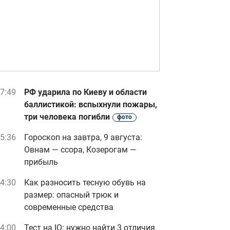
7:49
РФ ударила по Киеву и области
баллистикой: вспыхнули пожары,
три человека погибли
фото
5:36
Гороскоп на завтра, 9 августа:
Овнам — ссора, Козерогам —
прибыль
4:30
Как разносить тесную обувь на
размер: опасный трюк и
современные средства
4:00
Тест на IQ: нужно найти 3 отличия