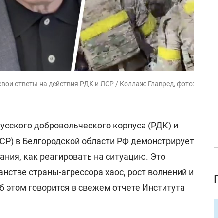
ои ответы на действия РДК и ЛСР / Коллаж: Главред, фото:
усского добровольческого корпуса (РДК) и
ЛСР)
в Белгородской области РФ
демонстрирует
ания, как реагировать на ситуацию. Это
нстве страны-агрессора хаос, рост волнений и
б этом говорится в свежем отчете Института