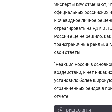
Эксперты
ISW
отмечают, ч
официальных российских и
и очевидное личное решен
отреагировать на РДК и Л
России еще не решило, как
трансграничные рейды, а 
свои ответы.
"Реакция России в основн
воздействии, и нет никаки
установило более широку
ограниченных рейдов в при
отчете.
ВИДЕО ДНЯ