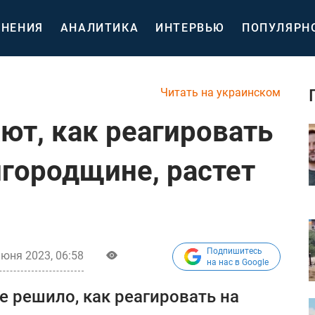
НЕНИЯ
АНАЛИТИКА
ИНТЕРВЬЮ
ПОПУЛЯРН
Читать на украинском
ют, как реагировать
лгородщине, растет
Подпишитесь
июня 2023, 06:58
на нас в Google
е решило, как реагировать на