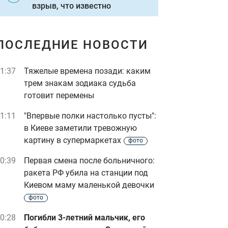
взрыв, что известно
ПОСЛЕДНИЕ НОВОСТИ
1:37
Тяжелые времена позади: каким
трем знакам зодиака судьба
готовит перемены
1:11
"Впервые полки настолько пусты":
в Киеве заметили тревожную
картину в супермаркетах
фото
0:39
Первая смена после больничного:
ракета РФ убила на станции под
Киевом маму маленькой девочки
фото
0:28
Погибли 3-летний мальчик, его