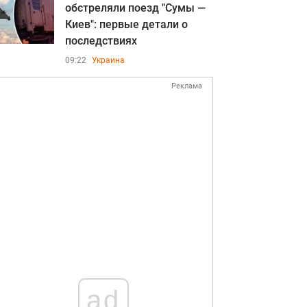
обстреляли поезд "Сумы —
Киев": первые детали о
последствиях
09:22
Украина
Реклама
ad