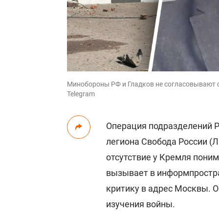
Минобороны РФ и Гладков не согласовывают св
Telegram
Операция подразделений Р
легиона Свобода России (
отсутствие у Кремля поним
вызывает в информпростра
критику в адрес Москвы. О
изучения войны.