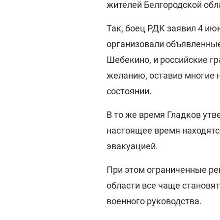
жителей Белгородской обл
Так, боец РДК заявил 4 ию
организовали объявленные
Шебекино, и российские г
желанию, оставив многие 
состоянии.
В то же время Гладков утв
настоящее время находятс
эвакуацией.
При этом ограниченные ре
области все чаще становят
военного руководства.