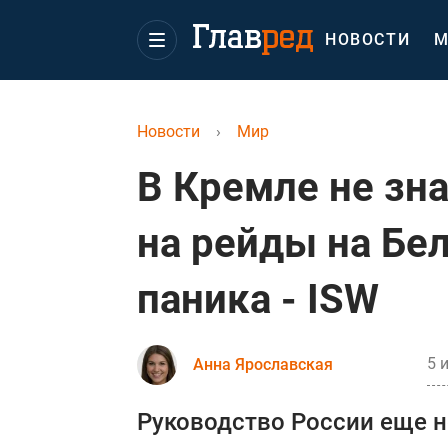
НОВОСТИ
М
Новости
›
Мир
В Кремле не зна
на рейды на Бе
паника - ISW
5 
Анна Ярославская
Руководство России еще н