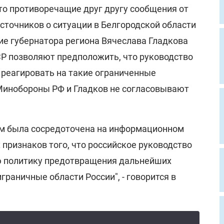
то противоречащие друг другу сообщения от
сточников о ситуации в Белгородской области
ие губернатора региона Вячеслава Гладкова
СР позволяют предположить, что руководство
 реагировать на такие ограниченные
Минобороны РФ и Гладков не согласовывают
ом была сосредоточена на информационном
х признаков того, что российское руководство
ю политику предотвращения дальнейших
граничные области России", - говорится в