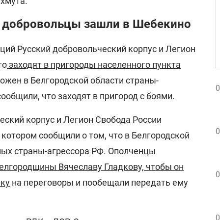
хмута.
е добровольцы зашли в Шебекино
аций Русский добровольческий корпус и Легион
то
заходят в пригороды населенного пункта
ложен в Белгородской области страны-
0
ообщили, что заходят в пригород с боями.
еский корпус и Легион Свобода России
0
 котором сообщили о том, что в Белгородской
нных страны-агрессора РФ. Ополченцы
елгородщины Вячеславу Гладкову, чтобы он
0
нку
на переговоры и пообещали передать ему
0