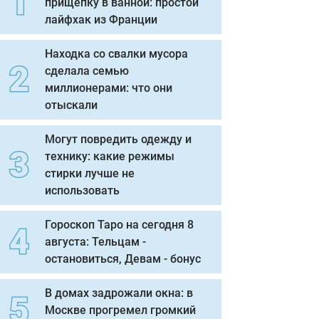
прищепку в ванной: простой
лайфхак из Франции
Находка со свалки мусора
сделала семью
миллионерами: что они
отыскали
Могут повредить одежду и
технику: какие режимы
стирки лучше не
использовать
Гороскоп Таро на сегодня 8
августа: Тельцам -
остановиться, Девам - бонус
В домах задрожали окна: в
Москве прогремел громкий