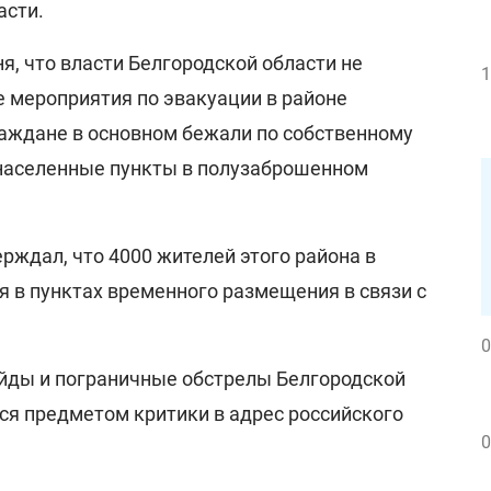
асти.
ня, что власти Белгородской области не
1
 мероприятия по эвакуации в районе
раждане в основном бежали по собственному
населенные пункты в полузаброшенном
ерждал, что 4000 жителей этого района в
я в пунктах временного размещения в связи с
0
йды и пограничные обстрелы Белгородской
ся предметом критики в адрес российского
0