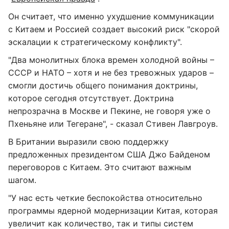
Он считает, что именно ухудшение коммуникации
с Китаем и Россией создает высокий риск "скорой
эскалации к стратегическому конфликту".
"Два монолитных блока времен холодной войны –
СССР и НАТО – хотя и не без тревожных ударов –
смогли достичь общего понимания доктрины,
которое сегодня отсутствует. Доктрина
непрозрачна в Москве и Пекине, не говоря уже о
Пхеньяне или Тегеране", - сказал Стивен Лавгроув.
В Британии выразили свою поддержку
предложенных президентом США Джо Байденом
переговоров с Китаем. Это считают важным
шагом.
"У нас есть четкие беспокойства относительно
программы ядерной модернизации Китая, которая
увеличит как количество, так и типы систем