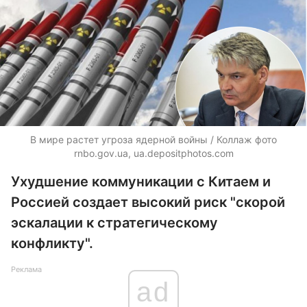
В мире растет угроза ядерной войны / Коллаж фото
rnbo.gov.ua,
ua.depositphotos.com
Ухудшение коммуникации с Китаем и
Россией создает высокий риск "скорой
эскалации к стратегическому
конфликту".
Реклама
ad