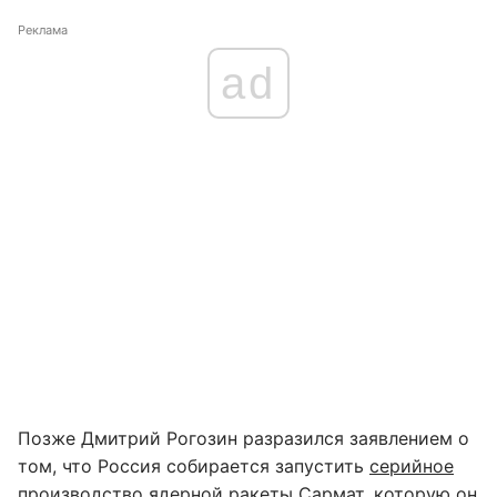
Реклама
ad
Позже Дмитрий Рогозин разразился заявлением о
том, что Россия собирается запустить
серийное
производство ядерной ракеты Сармат
, которую он