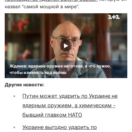
назвал "самой мощной в мире".
Жданов: ядерное оружие наготове, и что нужно,
чтобы изменить ход войны
Другие новости:
Путин может ударить по Украине не
ядерным оружием, а химическим -
бывший главком НАТО
Украине выгодно ударить по