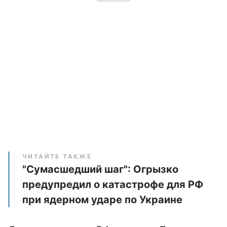
ЧИТАЙТЕ ТАКЖЕ
"Сумасшедший шаг": Огрызко
предупредил о катастрофе для РФ
при ядерном ударе по Украине