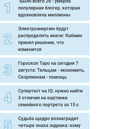
"Было всего 26": умерла
популярная блогер, которая
вдохновляла миллионы
Электроэнергию будут
распределять иначе: Кабмин
принял решение, что
изменится
Гороскоп Таро на сегодня 7
августа: Тельцам - экономить,
Скорпионам - помощь
Супертест на IQ: нужно найти
3 отличия на картинке
семейного портрета за 15 с
Судьба щедро вознаградит
четыре знака зодиака: кому