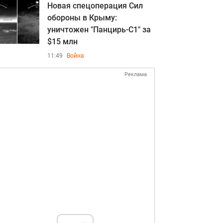
Новая спецоперация Сил
обороны в Крыму:
уничтожен "Панцирь-С1" за
$15 млн
11:49
Война
Реклама