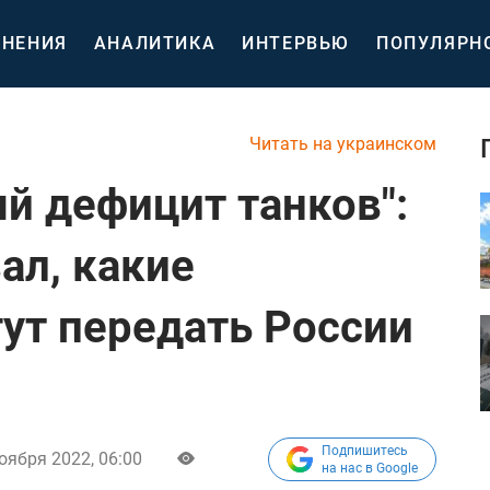
НЕНИЯ
АНАЛИТИКА
ИНТЕРВЬЮ
ПОПУЛЯРН
Читать на украинском
й дефицит танков":
ал, какие
гут передать России
Подпишитесь
оября 2022, 06:00
на нас в Google