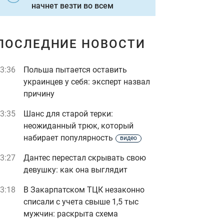
начнет везти во всем
ПОСЛЕДНИЕ НОВОСТИ
3:36
Польша пытается оставить
украинцев у себя: эксперт назвал
причину
3:35
Шанс для старой терки:
неожиданный трюк, который
набирает популярность
видео
3:27
Дантес перестал скрывать свою
девушку: как она выглядит
3:18
В Закарпатском ТЦК незаконно
списали с учета свыше 1,5 тыс
мужчин: раскрыта схема