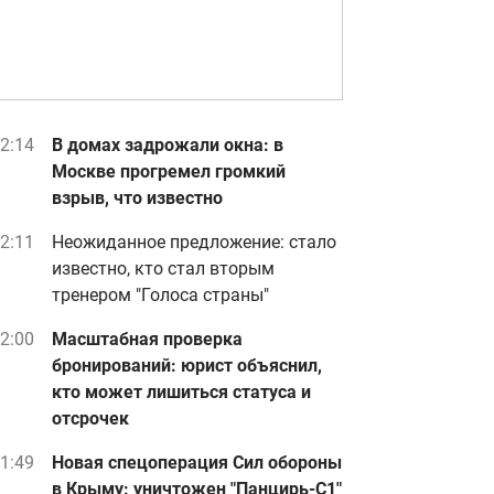
2:14
В домах задрожали окна: в
Москве прогремел громкий
взрыв, что известно
2:11
Неожиданное предложение: стало
известно, кто стал вторым
тренером "Голоса страны"
2:00
Масштабная проверка
бронирований: юрист объяснил,
кто может лишиться статуса и
отсрочек
1:49
Новая спецоперация Сил обороны
в Крыму: уничтожен "Панцирь-С1"