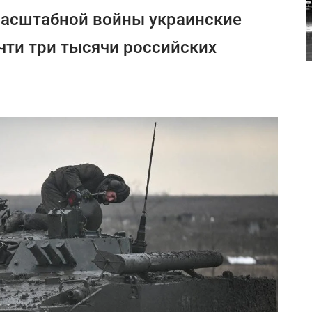
масштабной войны украинские
ти три тысячи российских