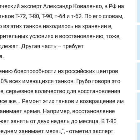
ческий эксперт Александр Коваленко, в РФ на
ов Т-72, Т-80, Т-90, т-64 и т-62. По его словам,
з этих танков находилось на хранении в,
рительных условиях и восстановлению, тоже,
одлежат. Другая часть – требует
а.
ению боеспособности из российских центров
0% всех имеющихся танков. Грубо говоря это
же, серьезное количество для восстановления
все же... Ремонт этих танков и возвращение им
занимает время. Например, восстановление
ет занять от двух недель до месяца. В Т-80
реднем занимает месяц", - отметил эксперт.