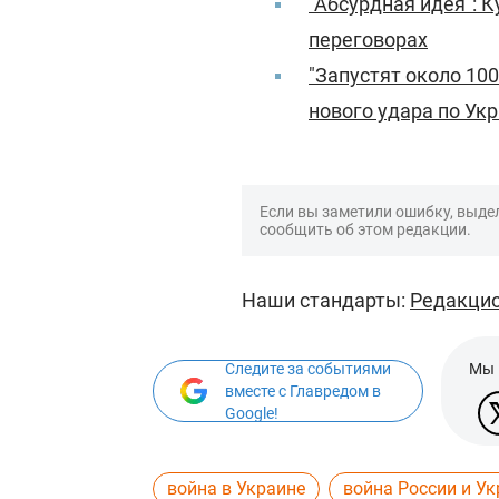
"Абсурдная идея": 
переговорах
"Запустят около 100
нового удара по Ук
Если вы заметили ошибку, выдел
сообщить об этом редакции.
Наши стандарты:
Редакцио
Следите за событиями
Мы 
вместе с Главредом в
Google!
война в Украине
война России и У