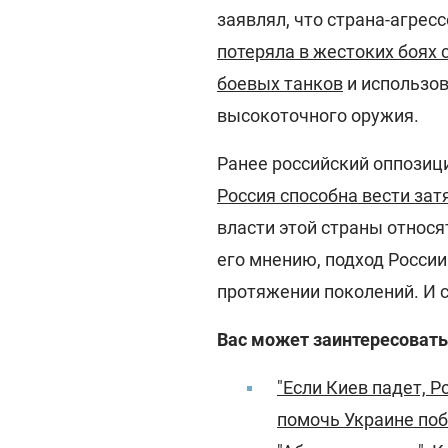
заявлял, что страна-агрес
потеряла в жестоких боях 
боевых танков
и использо
высокоточного оружия.
Ранее российский оппозиц
Россия способна вести за
власти этой страны относя
его мнению, подход России
протяжении поколений. И с
Вас может заинтересовать
"Если Киев падет, 
помочь Украине по