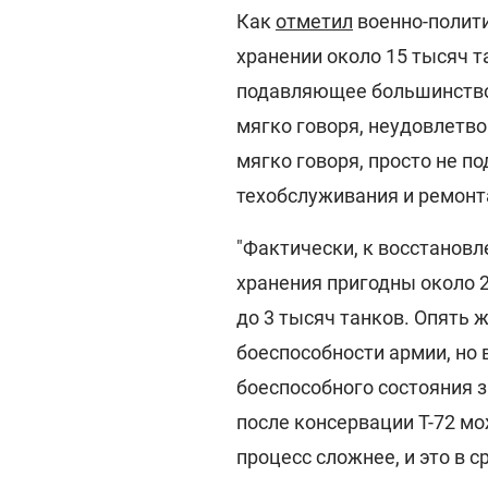
Как
отметил
военно-полити
хранении около 15 тысяч танк
подавляющее большинство и
мягко говоря, неудовлетво
мягко говоря, просто не п
техобслуживания и ремонт
"Фактически, к восстановл
хранения пригодны около 2
до 3 тысяч танков. Опять 
боеспособности армии, но 
боеспособного состояния 
после консервации Т-72 мож
процесс сложнее, и это в с