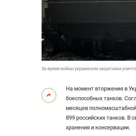
За время войны украинские защитники уничтож
На момент вторжения в У
боеспособных танков. Сог
месяцев полномасштабной
899 российских танков. В 
хранения и консервации.