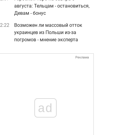
августа: Тельцам - остановиться,
Девам - бонус
2:22
Возможен ли массовый отток
украинцев из Польши из-за
погромов - мнение эксперта
Реклама
ad