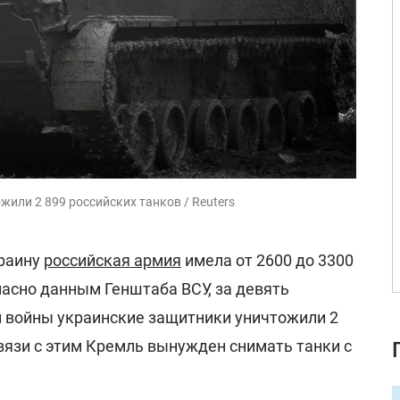
или 2 899 российских танков / Reuters
краину
российская армия
имела от 2600 до 3300
ласно данным Генштаба ВСУ, за девять
 войны украинские защитники уничтожили 2
связи с этим Кремль вынужден снимать танки с