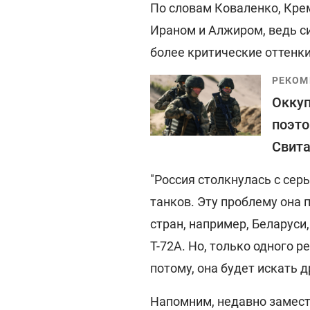
По словам Коваленко, Кре
Ираном и Алжиром, ведь си
более критические оттенки
РЕКОМ
Оккуп
поэто
Свит
"Россия столкнулась с се
танков. Эту проблему она 
стран, например, Беларуси
Т-72А. Но, только одного р
потому, она будет искать д
Напомним, недавно замест