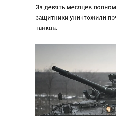
За девять месяцев полно
защитники уничтожили поч
танков.