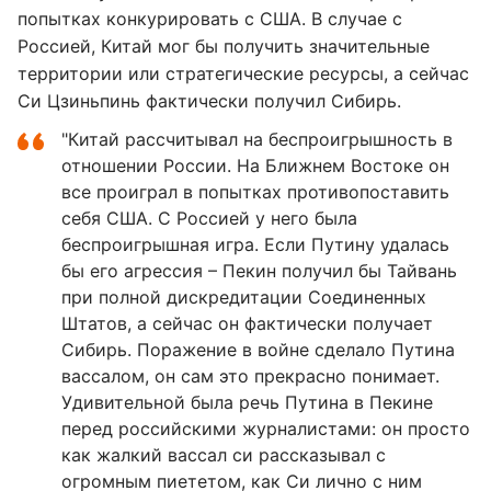
попытках конкурировать с США. В случае с
Россией, Китай мог бы получить значительные
территории или стратегические ресурсы, а сейчас
Си Цзиньпинь фактически получил Сибирь.
"Китай рассчитывал на беспроигрышность в
отношении России. На Ближнем Востоке он
все проиграл в попытках противопоставить
себя США. С Россией у него была
беспроигрышная игра. Если Путину удалась
бы его агрессия – Пекин получил бы Тайвань
при полной дискредитации Соединенных
Штатов, а сейчас он фактически получает
Сибирь. Поражение в войне сделало Путина
вассалом, он сам это прекрасно понимает.
Удивительной была речь Путина в Пекине
перед российскими журналистами: он просто
как жалкий вассал си рассказывал с
огромным пиететом, как Си лично с ним