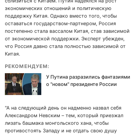
сблизиться с Китаем. Путин надеялся на рост
экономических отношений и политическую
поддержку Китая. Однако вместо того, чтобы
оставаться государством-партнером, Россия
постепенно стала вассалом Китая, став зависимой
от экономической поддержки. Эксперт убежден,
что Россия давно стала полностью зависимой от
Китая.
РЕКОМЕНДУЕМ:
У Путина разразились фантазиями
о "новом" президенте России
"А на следующий день он надменно назвал себя
Александром Невским – тем, который приезжал
лизать башмака монгольского хана, чтобы
противостоять Западу и не отдать свою душу