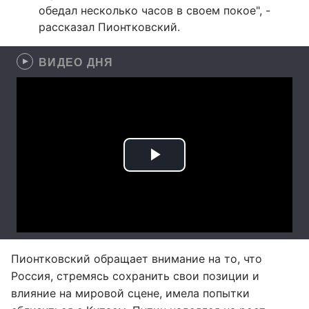
обедал несколько часов в своем покое", -
рассказал Пионтковский.
ВИДЕО ДНЯ
Пионтковский обращает внимание на то, что
Россия, стремясь сохранить свои позиции и
влияние на мировой сцене, имела попытки