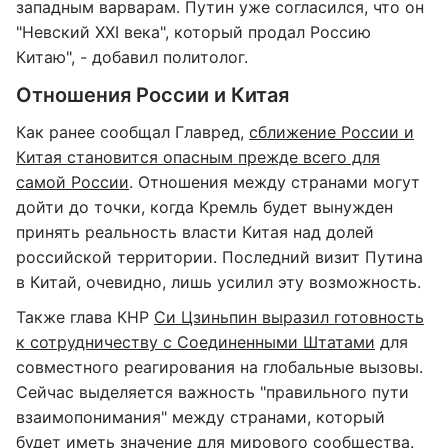
западным варварам. Путин уже согласился, что он
"Невский XXI века", который продал Россию
Китаю", - добавил политолог.
Отношения России и Китая
Как ранее сообщал Главред,
сближение России и
Китая становится опасным прежде всего для
самой России
. Отношения между странами могут
дойти до точки, когда Кремль будет вынужден
принять реальность власти Китая над долей
российской территории. Последний визит Путина
в Китай, очевидно, лишь усилил эту возможность.
Также глава КНР
Си Цзиньпин выразил готовность
к сотрудничеству с Соединенными Штатами
для
совместного реагирования на глобальные вызовы.
Сейчас выделяется важность "правильного пути
взаимопонимания" между странами, который
будет иметь значение для мирового сообщества.