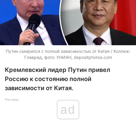
Путин смирился с полной зависимостью от Китая / Коллаж:
Главред, фото: УНИАН, depositphotos.com
Кремлевский лидер Путин привел
Россию к состоянию полной
зависимости от Китая.
Реклама
ad