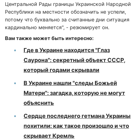
Центральной Рады границы Украинской Народной
Республики на местности обозначить не успели,
потому что буквально за считанные дни ситуация
кардинально меняется", - резюмирует он.
Вам также может быть интересно:
Где в Украине находится "Глаз
Саурона": секретный объект СССР,
который годами скрывали
В Украине нашли "следы Божьей
Матери": загадка, которую не могут
объяснить
Сердце последнего гетмана Украины
похитили: как такое произошло и что
скрывает Кремль