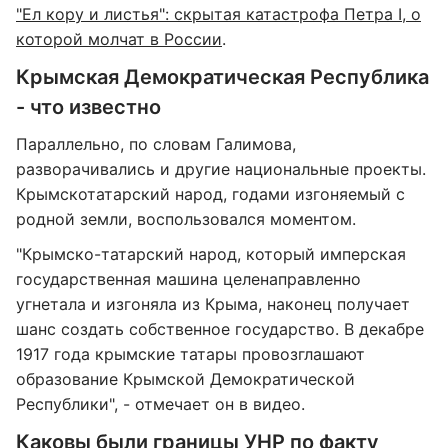
"Ел кору и листья": скрытая катастрофа Петра I, о
которой молчат в России
.
Крымская Демократическая Республика
- что известно
Параллельно, по словам Галимова,
разворачивались и другие национальные проекты.
Крымскотатарский народ, годами изгоняемый с
родной земли, воспользовался моментом.
"Крымско-татарский народ, который имперская
государственная машина целенаправленно
угнетала и изгоняла из Крыма, наконец получает
шанс создать собственное государство. В декабре
1917 года крымские татары провозглашают
образование Крымской Демократической
Республики", - отмечает он в видео.
Каковы были границы УНР по факту