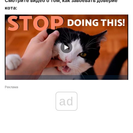
Смотрите видео о том, как завоевать доверие
кота:
Реклама
ad