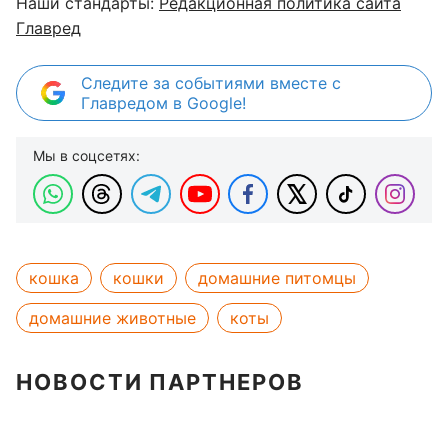
Наши стандарты:
Редакционная политика сайта
Главред
Следите за событиями вместе с
Главредом в Google!
Мы в соцсетях:
кошка
кошки
домашние питомцы
домашние животные
коты
НОВОСТИ ПАРТНЕРОВ