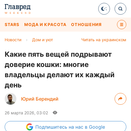
STARS
МОДА И КРАСОТА
ОТНОШЕНИЯ
Новости
›
Дом и уют
Читать на украинском
Какие пять вещей подрывают
доверие кошки: многие
владельцы делают их каждый
день
Юрий Берендий
26 марта 2026, 03:02
Подпишитесь
на нас в Google