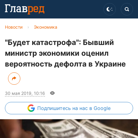
Новости
›
Экономика
"Будет катастрофа": Бывший
министр экономики оценил
вероятность дефолта в Украине
30 мая 2019, 10:16
Подпишитесь
на нас в Google