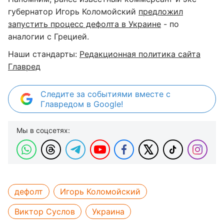
губернатор Игорь Коломойский
предложил
запустить процесс дефолта в Украине
- по
аналогии с Грецией.
Наши стандарты:
Редакционная политика сайта
Главред
Следите за событиями вместе с
Главредом в Google!
Мы в соцсетях:
дефолт
Игорь Коломойский
Виктор Суслов
Украина