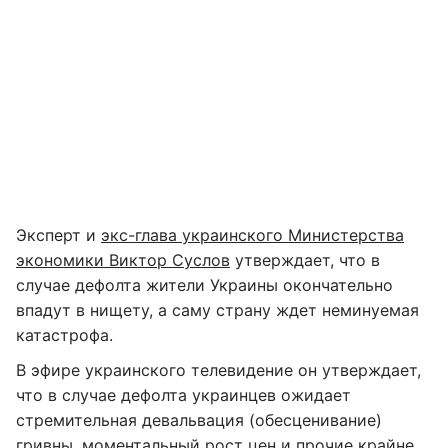
Эксперт и
экс-глава украинского Министерства
экономики Виктор Суслов
утверждает, что в
случае дефолта жители Украины окончательно
впадут в нищету, а саму страну ждет неминуемая
катастрофа.
В эфире украинского телевидение он утверждает,
что в случае дефолта украинцев ожидает
стремительная девальвация (обесценивание)
гривны, моментальный рост цен и прочие крайне