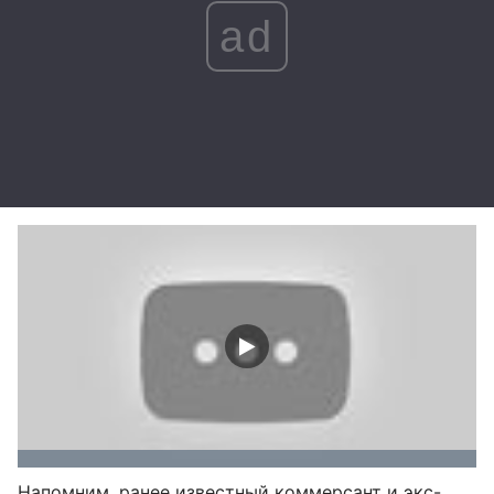
ad
Напомним, ранее известный коммерсант и экс-