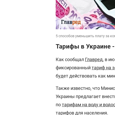
5 способов уменьшить плату за к
Тарифы в Украине -
Как сообщал
Главред
, в и
фиксированный
тариф на 
будет действовать как мин
Также известно, что Минис
Украины предлагает внест
по
тарифам на воду и вод
тарифов для населения.