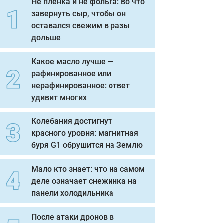
Не пленка и не фольга: во что
завернуть сыр, чтобы он
оставался свежим в разы
дольше
Какое масло лучше —
рафинированное или
нерафинированное: ответ
удивит многих
Колебания достигнут
красного уровня: магнитная
буря G1 обрушится на Землю
Мало кто знает: что на самом
деле означает снежинка на
панели холодильника
После атаки дронов в