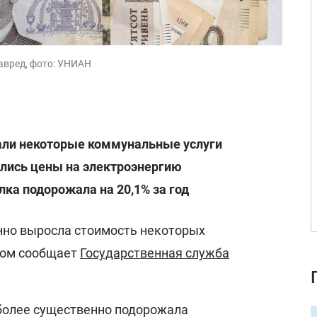
авред, фото: УНИАН
али некоторые коммунальные услуги
ялись цены на электроэнергию
ка подорожала на 20,1% за год
енно выросла стоимость некоторых
этом сообщает
Государственная служба
иболее существенно подорожала