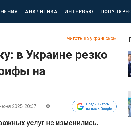
НЕНИЯ
АНАЛИТИКА
ИНТЕРВЬЮ
ПОПУЛЯРН
Читать на украинском
у: в Украине резко
арифы на
Подпишитесь
июня 2025, 20:37
на нас в Google
 важных услуг не изменились.