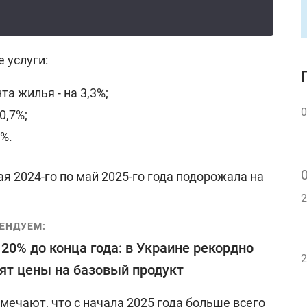
 услуги:
а жилья - на 3,3%;
0
0,7%;
6%.
я 2024-го по май 2025-го года подорожала на
2
ЕНДУЕМ:
20% до конца года: в Украине рекордно
2
ят цены на базовый продукт
тмечают, что с начала 2025 года больше всего