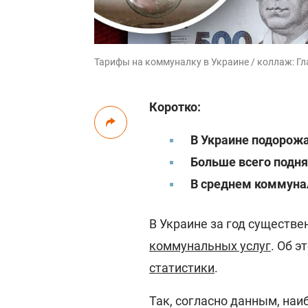
Тарифы на коммуналку в Украине / коллаж: Гл
Коротко:
В Украине подорож
Больше всего подн
В среднем коммунал
В Украине за год существ
коммунальных услуг
. Об 
статистики
.
Так, согласно данным, на