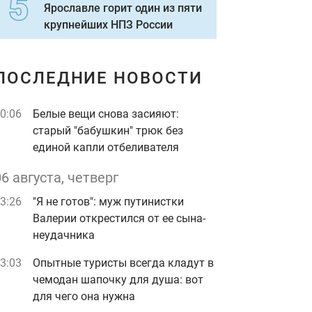
Ярославле горит один из пяти
крупнейших НПЗ России
ПОСЛЕДНИЕ НОВОСТИ
0:06
Белые вещи снова засияют:
старый "бабушкин" трюк без
единой капли отбеливателя
06 августа, четверг
3:26
"Я не готов": муж путинистки
Валерии открестился от ее сына-
неудачника
3:03
Опытные туристы всегда кладут в
чемодан шапочку для душа: вот
для чего она нужна