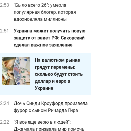
2:53
"Было всего 26": умерла
популярная блогер, которая
вдохновляла миллионы
2:51
Украина может получить новую
защиту от ракет РФ: Сикорский
сделал важное заявление
На валютном рынке
грядут перемены:
сколько будут стоить
доллар и евро в
Украине
2:24
Дочь Синди Кроуфорд произвела
фурор с сыном Ричарда Гира
2:22
"Я все еще верю в людей":
Джамала призвала мир помочь