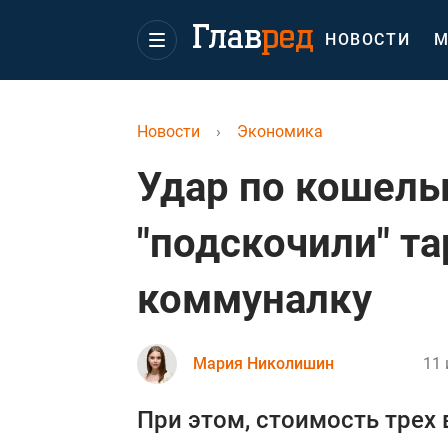
НОВОСТИ
М
Новости
›
Экономика
Удар по кошельк
"подскочили" т
коммуналку
Мария Николишин
11 
При этом, стоимость трех