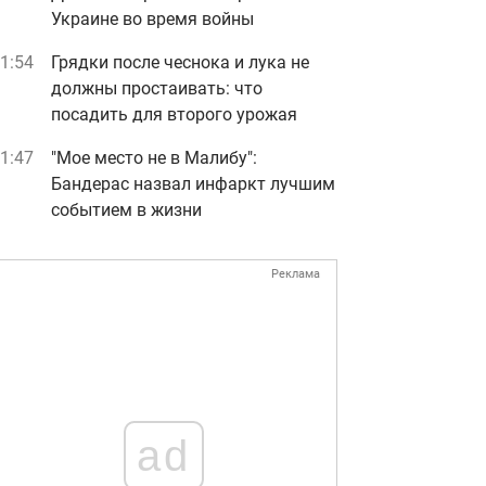
Украине во время войны
1:54
Грядки после чеснока и лука не
должны простаивать: что
посадить для второго урожая
1:47
"Мое место не в Малибу":
Бандерас назвал инфаркт лучшим
событием в жизни
Реклама
ad