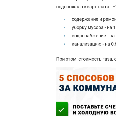
подорожала квартплата - +
содержание и ремонт
уборку мусора - на 1
водоснабжение - на 
канализацию - на 0,
При этом, стоимость газа,