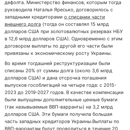
дефолта. Министерство финансов, которым тогда
руководила Наталья Яресько, договорилось с
западными кредиторами
о списании части
внешнего долга
(тогда он составлял 15 млрд
долларов США при золотовалютных резервах НБУ
в 12,6 млрд долларов США). Одновременно с этим
договором выплаты по другой его части были
привязаны к экономическому росту Украины.
Во время тогдашней реструктуризации были
списаны 20% от суммы долга (около 3,6 млрд
долларов США) и дана отсрочка погашения
выпусков гособлигаций на четыре года: с 2015-
2023 до 2019-2027 годов. В качестве компенсации
были выпущены дополнительные ценные бумаги
(так назывыаемые ВВП-варранты) на 3,2 млрд
долларов США. Эти бумаги получила большая
часть западных кредиторов Украины.Выплаты по
ВВП-варрантам будут проводиться в течение 20