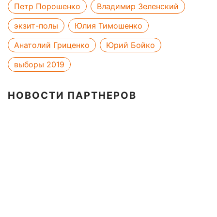
Петр Порошенко
Владимир Зеленский
экзит-полы
Юлия Тимошенко
Анатолий Гриценко
Юрий Бойко
выборы 2019
НОВОСТИ ПАРТНЕРОВ