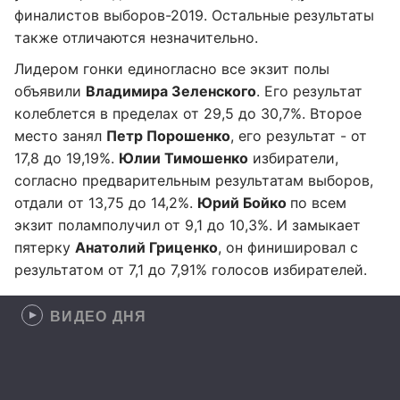
финалистов выборов-2019. Остальные результаты
также отличаются незначительно.
Лидером гонки единогласно все экзит полы
объявили
Владимира Зеленского
. Его результат
колеблется в пределах от 29,5 до 30,7%. Второе
место занял
Петр Порошенко
, его результат - от
17,8 до 19,19%.
Юлии Тимошенко
избиратели,
согласно предварительным результатам выборов,
отдали от 13,75 до 14,2%.
Юрий Бойко
по всем
экзит полам
получил от 9,1 до 10,3%. И замыкает
пятерку
Анатолий Гриценко
, он финишировал с
результатом от 7,1 до 7,91% голосов избирателей.
ВИДЕО ДНЯ