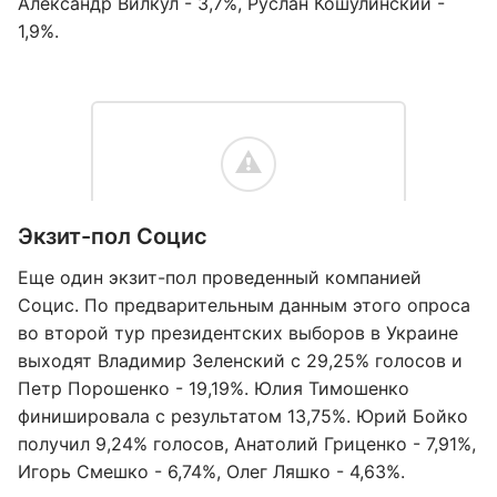
Александр Вилкул - 3,7%, Руслан Кошулинский -
1,9%.
Экзит-пол Социс
Еще один экзит-пол проведенный компанией
Социс. По предварительным данным этого опроса
во второй тур президентских выборов в Украине
выходят Владимир Зеленский с 29,25% голосов и
Петр Порошенко - 19,19%. Юлия Тимошенко
финишировала с результатом 13,75%. Юрий Бойко
получил 9,24% голосов, Анатолий Гриценко - 7,91%,
Игорь Смешко - 6,74%, Олег Ляшко - 4,63%.