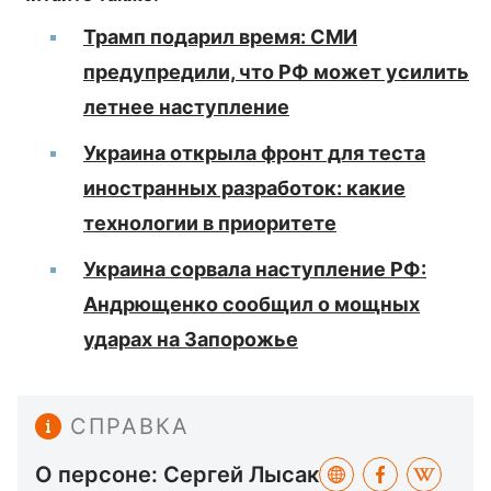
Трамп подарил время: СМИ
предупредили, что РФ может усилить
летнее наступление
Украина открыла фронт для теста
иностранных разработок: какие
технологии в приоритете
Украина сорвала наступление РФ:
Андрющенко сообщил о мощных
ударах на Запорожье
СПРАВКА
О персоне: Сергей Лысак