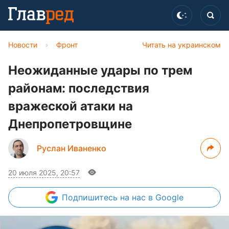
Новости
›
Фронт
Читать на украинском
Неожиданные удары по трем
районам: последствия
вражеской атаки на
Днепропетровщине
Руслан Иваненко
20 июля 2025, 20:57
Подпишитесь
на нас в Google