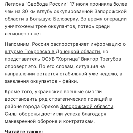
Легиона "Свобода России"
17 июля проникла более
чем на 30 км вглубь оккупированной Запорожской
области в Большую Белозерку. Во время операции
уничтожены трое оккупантов, потерь среди
легионеров нет.
Напомним, Россия распространяет информацию о
штурме Покровска в Донецкой области,
но
представитель ОСУВ "Хортица" Виктор Трегубов
опроверг это. По его словам, ситуация на
направлении остается стабильной уже неделю, а
заявления оккупантов - фейки.
Кроме того, украинские военные смогли
восстановить ряд стратегических позиций в
районе города Орехов
Запорожской области
.
Силы обороны достигли успеха благодаря
маневренной обороне и контратакам.
Читайте также: