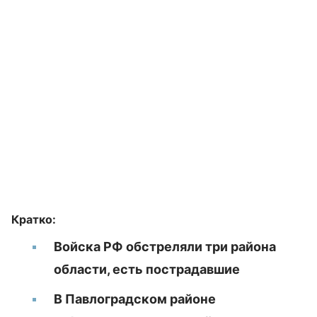
Кратко:
Войска РФ обстреляли три района
области, есть пострадавшие
В Павлоградском районе