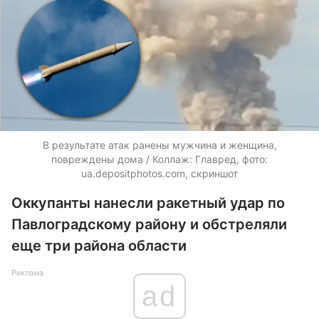
В результате атак ранены мужчина и женщина,
повреждены дома / Коллаж: Главред, фото:
ua.depositphotos.com,
скриншот
Оккупанты нанесли ракетный удар по
Павлоградскому району и обстреляли
еще три района области
Реклама
ad