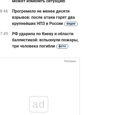
может изменить ситуацию
8:46
Прогремело не менее десяти
взрывов: после атаки горят два
крупнейших НПЗ в России
видео
7:49
РФ ударила по Киеву и области
баллистикой: вспыхнули пожары,
три человека погибли
фото
Реклама
ad