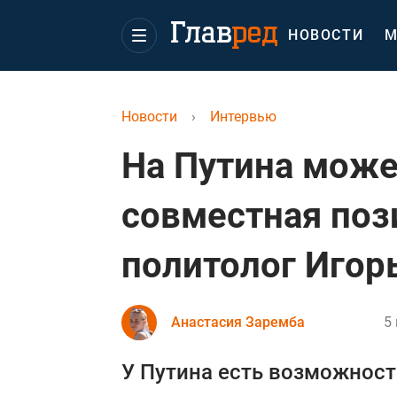
НОВОСТИ
М
Новости
›
Интервью
На Путина може
совместная поз
политолог Игор
Анастасия Заремба
5
У Путина есть возможност