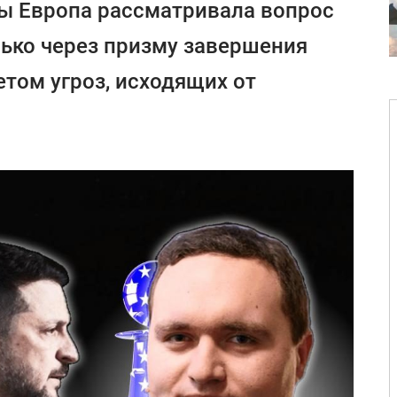
бы Европа рассматривала вопрос
лько через призму завершения
четом угроз, исходящих от