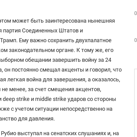
0
 этом может быть заинтересована нынешняя
я партия Соединенных Штатов и
Трамп. Ему важно сохранить двухпалатное
0
ом законодательном органе. К тому же, его
двыборном обещании завершить войну за 24
а, он постоянно смещал акценты и говорил, что
мая легкая война для завершения, а оказалось,
м не менее, за счет смещения акцентов,
eep strike и middle strike ударов со стороны
кже с учетом ситуации непосредственно на
анство для давления.
Рубио выступал на сенатских слушаниях и, на