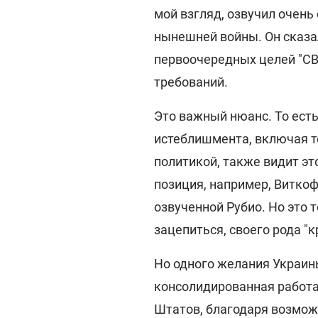
мой взгляд, озвучил очен
нынешней войны. Он сказал
первоочередных целей "СВО
требований.
Это важный нюанс. То есть
истеблишмента, включая т
политикой, также видит это
позиция, например, Витко
озвученной Рубио. Но это 
зацепиться, своего рода "к
Но одного желания Украин
консолидированная работа
Штатов, благодаря возмож