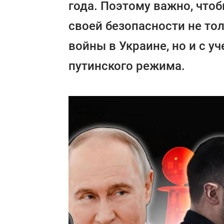
года. Поэтому важно, что
своей безопасности не то
войны в Украине, но и с у
путинского режима.