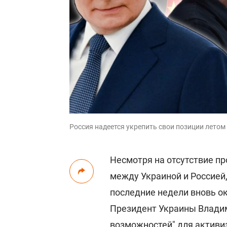
Россия надеется укрепить свои позиции летом 
Несмотря на отсутствие п
между Украиной и Россией
последние недели вновь о
Президент Украины Владим
возможностей" для активи