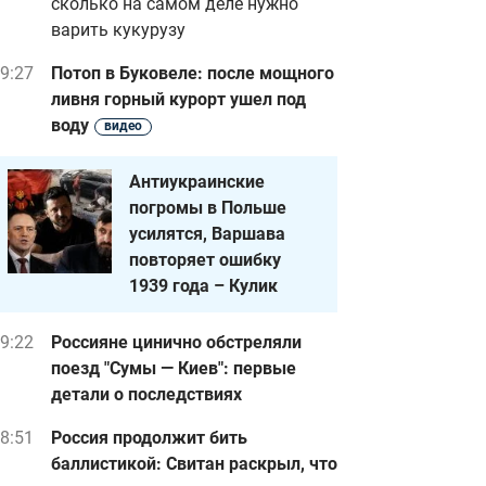
сколько на самом деле нужно
варить кукурузу
9:27
Потоп в Буковеле: после мощного
ливня горный курорт ушел под
воду
видео
Антиукраинские
погромы в Польше
усилятся, Варшава
повторяет ошибку
1939 года – Кулик
9:22
Россияне цинично обстреляли
поезд "Сумы — Киев": первые
детали о последствиях
8:51
Россия продолжит бить
баллистикой: Свитан раскрыл, что