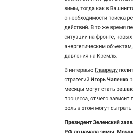
зимы, тогда как в Вашингт
о необходимости поиска 
действий. В то же время п
ситуации на фронте, новых
энергетическим объектам,
давления на Кремль.
В интервью
Главреду
полит
стратегий
Игорь Чаленко
р
месяцы могут стать решаю
процесса, от чего зависит
роль в этом могут сыграть
Президент Зеленский заявл
РФ до начала зимы. Можно