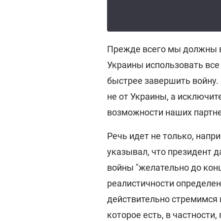
Прежде всего мы должны в
Украины использовать все
быстрее завершить войну.
не от Украины, а исключит
возможности наших партне
Речь идет не только, напри
указывал, что президент 
войны "желательно до конц
реалистичности определенн
действительно стремимся и
которое есть, в частности