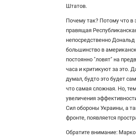
Штатов.
Почему так? Потому что в
правящая Республиканска
непосредственно Дональд 
большинство в американск
постоянно "ловят" на пре
часа и критикуют за это. Д
думал, будто это будет са
что самая сложная. Но, те
увеличения эффективности d
Сил обороны Украины, а та
фронте, появляется простр
Обратите внимание: Марко 