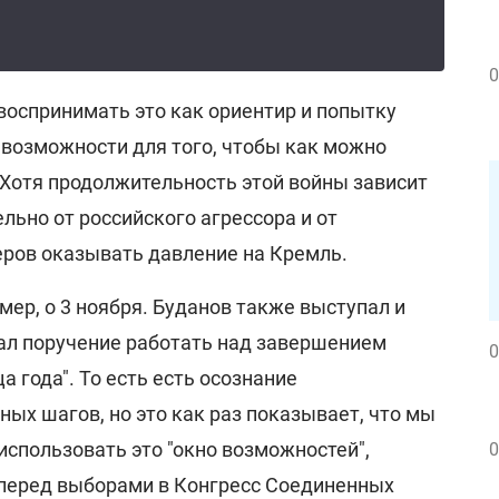
0
оспринимать это как ориентир и попытку
 возможности для того, чтобы как можно
 Хотя продолжительность этой войны зависит
ельно от российского агрессора и от
ров оказывать давление на Кремль.
мер, о 3 ноября. Буданов также выступал и
дал поручение работать над завершением
0
а года". То есть есть осознание
ых шагов, но это как раз показывает, что мы
спользовать это "окно возможностей",
0
, перед выборами в Конгресс Соединенных