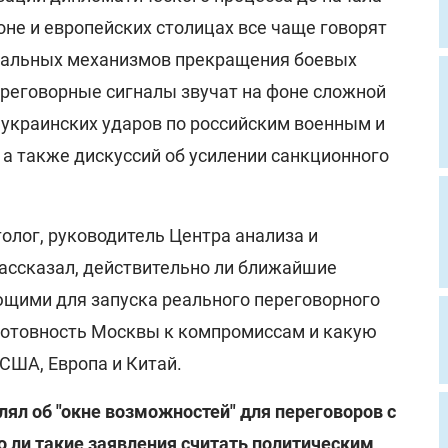
оне и европейских столицах все чаще говорят
реальных механизмов прекращения боевых
ереговорные сигналы звучат на фоне сложной
 украинских ударов по российским военным и
 а также дискуссий об усилении санкционного
олог, руководитель Центра анализа и
ассказал, действительно ли ближайшие
щими для запуска реального переговорного
 готовность Москвы к компромиссам и какую
 США, Европа и Китай.
ял об "окне возможностей" для переговоров с
 ли такие заявления считать политическим