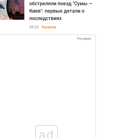
обстреляли поезд "Сумы —
Киев": первые детали о
последствиях
09:22
Украина
Реклама
ad