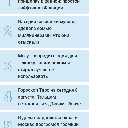
прищепку в ванной: простой
лайфхак из Франции
Находка со свалки мусора
сделала семью
миллионерами: что они
отыскали
Могут повредить одежду и
технику: какие режимы
стирки лучше не
использовать
Гороскоп Таро на сегодня 8
августа: Тельцам -
остановиться, Девам - бонус
В домах задрожали окна: в
Москве прогремел громкий