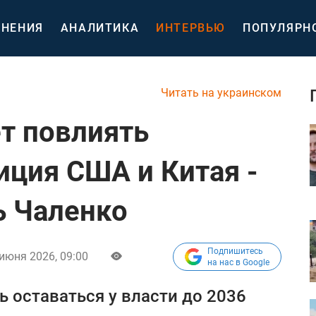
НЕНИЯ
АНАЛИТИКА
ИНТЕРВЬЮ
ПОПУЛЯРН
Читать на украинском
т повлиять
иция США и Китая -
ь Чаленко
Подпишитесь
 июня 2026, 09:00
на нас в Google
ь оставаться у власти до 2036