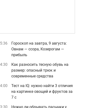
5:36
Гороскоп на завтра, 9 августа:
Овнам — ссора, Козерогам —
прибыль
4:30
Как разносить тесную обувь на
размер: опасный трюк и
современные средства
4:00
Тест на IQ: нужно найти 3 отличия
на картинке овощей и фруктов за
7 с
3:30
Нужно ли обрывать пасынки у