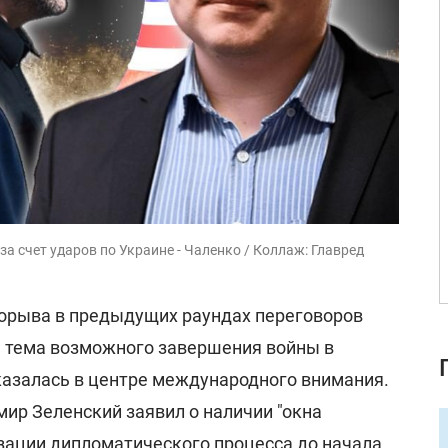
за счет ударов по Украине - Чаленко / Коллаж: Главред
рорыва в предыдущих раундах переговоров
, тема возможного завершения войны в
казалась в центре международного внимания.
ир Зеленский заявил о наличии "окна
зации дипломатического процесса до начала