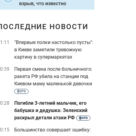
взрыв, что известно
ПОСЛЕДНИЕ НОВОСТИ
1:11
"Впервые полки настолько пусты":
в Киеве заметили тревожную
картину в супермаркетах
0:39
Первая смена после больничного:
ракета РФ убила на станции под
Киевом маму маленькой девочки
фото
0:28
Погибли 3-летний мальчик, его
бабушка и дедушка: Зеленский
раскрыл детали атаки РФ
фото
0:15
Большинство совершает ошибку: