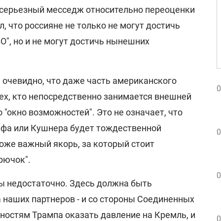
ь серьезный месседж относительно переоценки
, что россияне не только не могут достичь
", но и не могут достичь нынешних
 очевидно, что даже часть американского
0
ех, кто непосредственно занимается внешней
 "окно возможностей". Это не означает, что
ффа или Кушнера будет тождественной
0
тоже важный якорь, за который стоит
рючок".
0
ы недостаточно. Здесь должна быть
 наших партнеров - и со стороны Соединенных
ностям Трампа оказать давление на Кремль, и
0