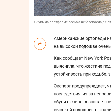
Обувь на платформе весьма небезопасна / Фото
Американские ортопеды на
на высокой подошве
очень
Как сообщает New York Pos
выяснила, что жесткие по
устойчивость при ходьбе,
Эксперт предупреждает, ч
последствия: из-за неправ
обуви в спине возникает п
высокой подошвы от тради