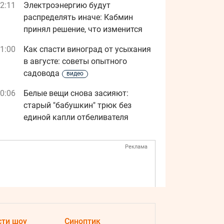
2:11
Электроэнергию будут
распределять иначе: Кабмин
принял решение, что изменится
1:00
Как спасти виноград от усыхания
в августе: советы опытного
садовода
видео
0:06
Белые вещи снова засияют:
старый "бабушкин" трюк без
единой капли отбеливателя
Реклама
сти шоу
Синоптик