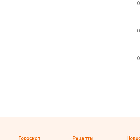
0
0
0
Гороскоп
Рецепты
Ново