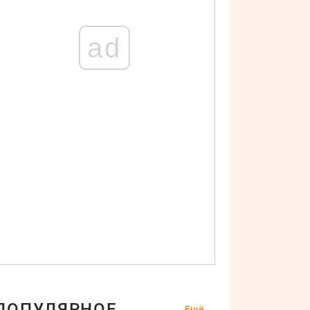
ad
ПОПУЛЯРНОЕ
Ещё