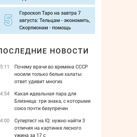
Гороскоп Таро на завтра 7
августа: Тельцам - экономить,
Скорпионам - помощь
ПОСЛЕДНИЕ НОВОСТИ
5:11
Почему врачи во времена СССР
носили только белые халаты:
ответ удивит многих
4:54
Какая идеальная пара для
Близнеца: три знака, с которыми
союз почти безупречен
4:00
Супертест на IQ: нужно найти 3
отличия на картинке лесного
ужина за 17 с