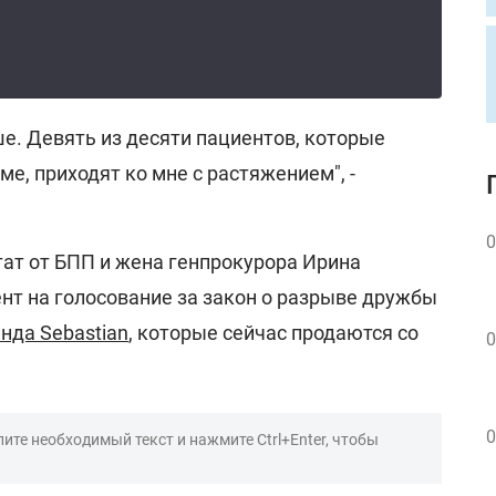
е. Девять из десяти пациентов, которые
ме, приходят ко мне с растяжением", -
0
ат от БПП и жена генпрокурора Ирина
нт на голосование за закон о разрыве дружбы
нда Sebastian
, которые сейчас продаются со
0
0
ите необходимый текст и нажмите Ctrl+Enter, чтобы