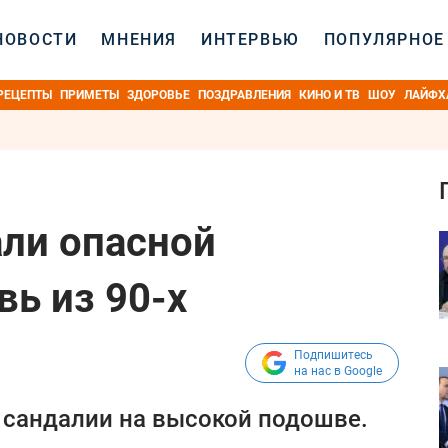
НОВОСТИ
МНЕНИЯ
ИНТЕРВЬЮ
ПОПУЛЯРНОЕ
РЕЦЕПТЫ
ПРИМЕТЫ
ЗДОРОВЬЕ
ПОЗДРАВЛЕНИЯ
КИНО И ТВ
ШОУ
ЛАЙФХ
ли опасной
вь из 90-х
Подпишитесь
на нас в Google
 сандалии на высокой подошве.