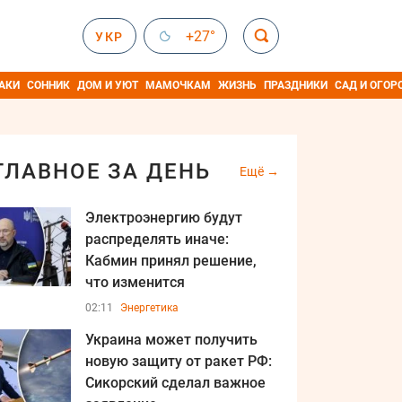
+27°
УКР
АКИ
СОННИК
ДОМ И УЮТ
МАМОЧКАМ
ЖИЗНЬ
ПРАЗДНИКИ
САД И ОГОР
ГЛАВНОЕ ЗА ДЕНЬ
Ещё
Электроэнергию будут
распределять иначе:
Кабмин принял решение,
что изменится
02:11
Энергетика
Украина может получить
новую защиту от ракет РФ:
Сикорский сделал важное