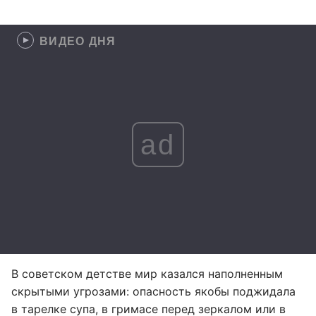
ВИДЕО ДНЯ
ad
В советском детстве мир казался наполненным
скрытыми угрозами: опасность якобы поджидала
в тарелке супа, в гримасе перед зеркалом или в