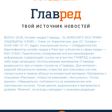
Советы от Андре Тана
ТВОЙ ИСТОЧНИК НОВОСТЕЙ
©2002-2026, Онлайн-медиа Главред - GLAVRED.INFO. ВСЕ ПРАВА
ЗАЩИЩЕНЫ. 04080, г. Киев, ул. Кириловская, дом 23. Телефон —
(044) 490-01-01. Адрес электронной почты — info@glavred.info.
Идентификатор онлайн-медиа в Реестре cубъектов в сфере медиа —
R40-01822.
Перепечатка, копирование или воспроизведение
информации, содержащей ссылку на агенство ГЛАВРЕД, в каком-
либо виде запрещено. Использование материалов «Главред»
разрешается при условии ссылки на «Главред». Для интернет-
изданий обязательна прямая, открытая для поисковых систем,
гиперссылка в первом абзаце на конкретный материал. Материалы с
плашками «Реклама», «Новости компаний», «Актуально», «Точка
зрения», «Официально» публикуются на коммерческих или
партнерских началах. Точки зрения, выраженные в материалах в
рубрике "Мнения", не всегда совпадают с мнением редакции.