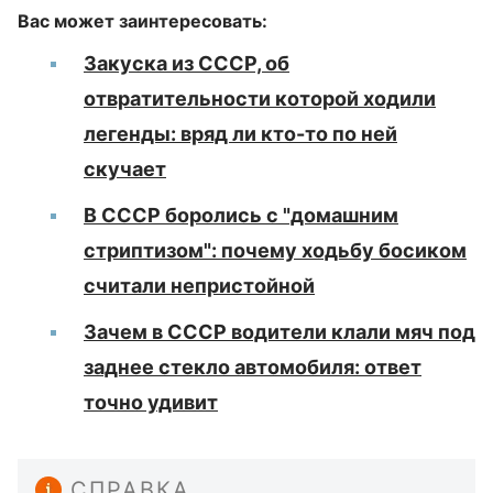
Вас может заинтересовать:
Закуска из СССР, об
отвратительности которой ходили
легенды: вряд ли кто-то по ней
скучает
В СССР боролись с "домашним
стриптизом": почему ходьбу босиком
считали непристойной
Зачем в СССР водители клали мяч под
заднее стекло автомобиля: ответ
точно удивит
СПРАВКА