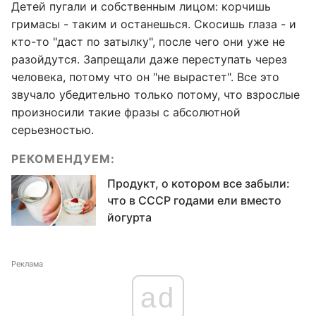
Детей пугали и собственным лицом: корчишь
гримасы - таким и останешься. Скосишь глаза - и
кто-то "даст по затылку", после чего они уже не
разойдутся. Запрещали даже переступать через
человека, потому что он "не вырастет". Все это
звучало убедительно только потому, что взрослые
произносили такие фразы с абсолютной
серьезностью.
РЕКОМЕНДУЕМ:
Продукт, о котором все забыли:
что в СССР годами ели вместо
йогурта
Реклама
ad