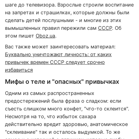
шаге до телевизора. Взрослые строили воспитание
на запретах и страшилках, которые должны были
сделать детей послушными - и многие из этих
вымышленных правил пережили сам
СССР
. Об
этом пишет
Oboz.ua
.
Вас также может заинтересовать материал:
Буквально уничтожают личность: от каких
привычек времен СССР следует срочно
избавиться
Мифы о теле и "опасных" привычках
Одним из самых распространенных
предостережений была фраза о сладком: если
съесть слишком много конфет, "что-то склеится".
Несмотря на то, что избыток сахара
действительно вредит здоровью, анатомическое
"склеивание" так и осталось выдумкой. То же