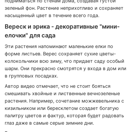
подниматься по стенам дома, создавая густой
зеленый фон. Растение неприхотливо и сохраняет
насыщенный цвет в течение всего года.
Вереск и эрика - декоративные "мини-
елочки" для сада
Эти растения напоминают маленькие елки по
форме листьев. Верес сохраняет сухие цветы-
колокольчики всю зиму, что придает саду особый
шарм. Они прекрасно смотрятся у входа в дом или
в групповых посадках.
Автор видео отмечает, что не стоит бояться
смешивать хвойные и лиственные вечнозеленые
растения. Например, сочетание можжевельника с
кизильником или бересклетом создает богатую
палитру цветов и фактур, которая будет радовать
глаз даже в самые серые зимние дни.