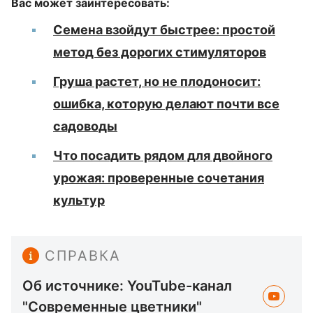
Вас может заинтересовать:
Семена взойдут быстрее: простой
метод без дорогих стимуляторов
Груша растет, но не плодоносит:
ошибка, которую делают почти все
садоводы
Что посадить рядом для двойного
урожая: проверенные сочетания
культур
СПРАВКА
Об источнике: YouTube-канал
"Современные цветники"