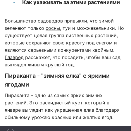
Как ухаживать за этими растениями
Большинство садоводов привыкли, что зимой
зеленеют только
сосны
, туи и можжевельники. Но
существует целая группа лиственных растений,
которые сохраняют свою красоту под снегом и
являются серьезными конкурентами хвойным.
Главред
расскажет, что посадить, чтобы ваш сад
выглядел живым круглый год.
Пираканта - "зимняя елка" с яркими
ягодами
Пираканта - одно из самых ярких зимних
растений. Это раскидистый куст, который в
январе выглядит как украшенная елка благодаря
обильному урожаю красных или желтых ягод.