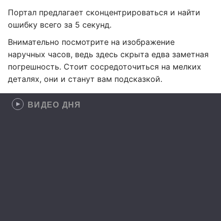
Портал предлагает сконцентрироваться и найти
ошибку всего за 5 секунд.
Внимательно посмотрите на изображение
наручных часов, ведь здесь скрыта едва заметная
погрешность. Стоит сосредоточиться на мелких
деталях, они и станут вам подсказкой.
ВИДЕО ДНЯ