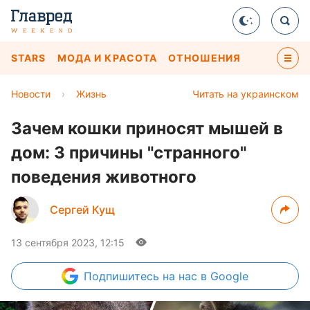
STARS
МОДА И КРАСОТА
ОТНОШЕНИЯ
Новости
›
Жизнь
Читать на украинском
Зачем кошки приносят мышей в
дом: 3 причины "странного"
поведения животного
Сергей Кущ
13 сентября 2023, 12:15
Подпишитесь
на нас в Google