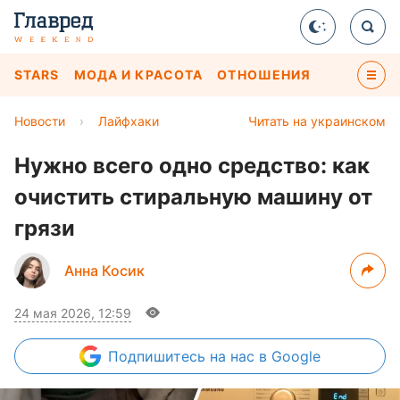
STARS
МОДА И КРАСОТА
ОТНОШЕНИЯ
Новости
›
Лайфхаки
Читать на украинском
Нужно всего одно средство: как
очистить стиральную машину от
грязи
Анна Косик
24 мая 2026, 12:59
Подпишитесь
на нас в Google