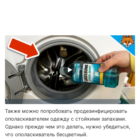
Также можно попробовать продезинфицировать
ополаскивателем одежду с стойкими запахами.
Однако прежде чем это делать, нужно убедиться,
что ополаскиватель бесцветный.