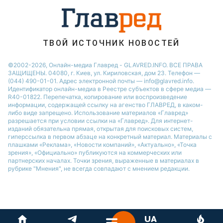
ТВОЙ ИСТОЧНИК НОВОСТЕЙ
©2002-2026, Онлайн-медиа Главред - GLAVRED.INFO. ВСЕ ПРАВА
ЗАЩИЩЕНЫ. 04080, г. Киев, ул. Кириловская, дом 23. Телефон —
(044) 490-01-01. Адрес электронной почты — info@glavred.info.
Идентификатор онлайн-медиа в Реестре cубъектов в сфере медиа —
R40-01822.
Перепечатка, копирование или воспроизведение
информации, содержащей ссылку на агенство ГЛАВРЕД, в каком-
либо виде запрещено. Использование материалов «Главред»
разрешается при условии ссылки на «Главред». Для интернет-
изданий обязательна прямая, открытая для поисковых систем,
гиперссылка в первом абзаце на конкретный материал. Материалы с
плашками «Реклама», «Новости компаний», «Актуально», «Точка
зрения», «Официально» публикуются на коммерческих или
партнерских началах. Точки зрения, выраженные в материалах в
рубрике "Мнения", не всегда совпадают с мнением редакции.