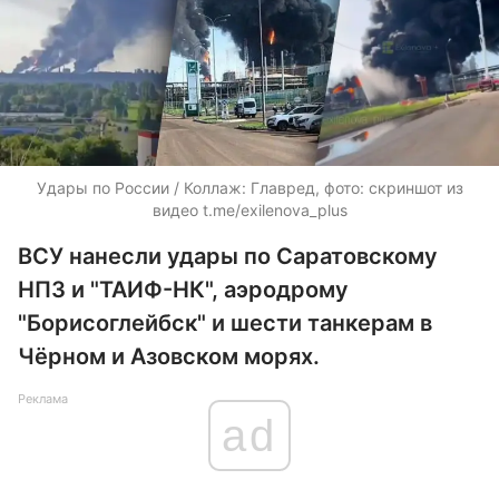
Удары по России / Коллаж: Главред, фото: скриншот из
видео t.me/exilenova_plus
ВСУ нанесли удары по Саратовскому
НПЗ и "ТАИФ-НК", аэродрому
"Борисоглейбск" и шести танкерам в
Чёрном и Азовском морях.
Реклама
ad