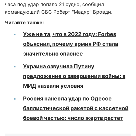
часа под удар попало 21 судно, сообщил
командующий СБС Роберт "Мадяр" Бровди.
Читайте также:
Уже не та, что в 2022 году: Forbes
объяснил, почему армия РФ стала
значительно опаснее
Украина озвучила Путину
предложение о завершении войны: в
МИД назвали условия
Россия нанесла удар по Одессе
баллистической ракетой с кассетной
боевой частью: число жертв растет