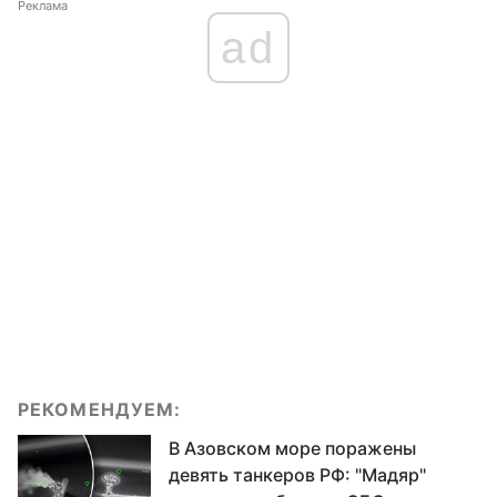
Реклама
ad
РЕКОМЕНДУЕМ:
В Азовском море поражены
девять танкеров РФ: "Мадяр"