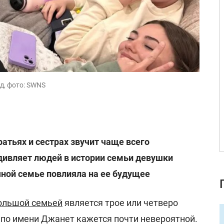
д, фото: SWNS
ратьях и сестрах звучит чаще всего
дивляет людей в истории семьи девушки
ной семье повлияла на ее будущее
ольшой семьей
является трое или четверо
 по имени Джанет кажется почти невероятной.