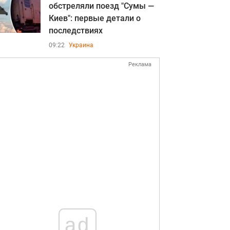
обстреляли поезд "Сумы —
Киев": первые детали о
последствиях
09:22
Украина
Реклама
ad