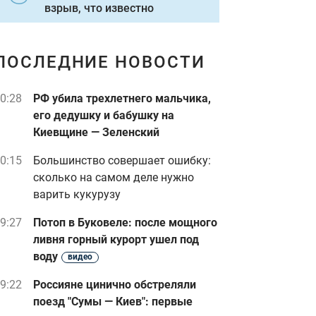
взрыв, что известно
ПОСЛЕДНИЕ НОВОСТИ
0:28
РФ убила трехлетнего мальчика,
его дедушку и бабушку на
Киевщине — Зеленский
0:15
Большинство совершает ошибку:
сколько на самом деле нужно
варить кукурузу
9:27
Потоп в Буковеле: после мощного
ливня горный курорт ушел под
воду
видео
9:22
Россияне цинично обстреляли
поезд "Сумы — Киев": первые