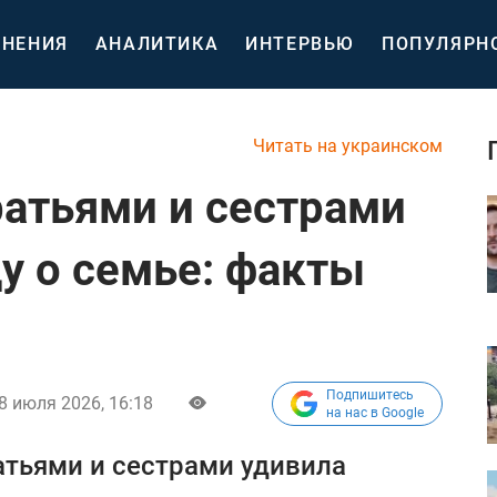
НЕНИЯ
АНАЛИТИКА
ИНТЕРВЬЮ
ПОПУЛЯРН
Читать на украинском
ратьями и сестрами
у о семье: факты
Подпишитесь
8 июля 2026, 16:18
на нас в Google
атьями и сестрами удивила