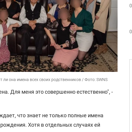
0
0
 ли она имена всех своих родственников / Фото: SWNS
ена. Для меня это совершенно естественно", -
ждает, что знает не только полные имена
и рождения. Хотя в отдельных случаях ей