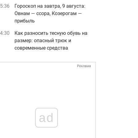
5:36
Гороскоп на завтра, 9 августа:
Овнам — ссора, Козерогам —
прибыль
4:30
Как разносить тесную обувь на
размер: опасный трюк и
современные средства
Реклама
ad