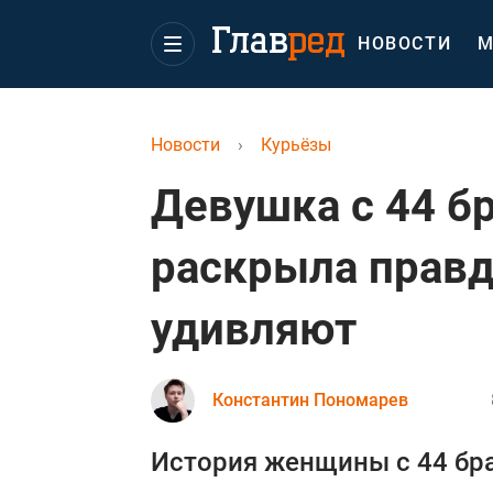
НОВОСТИ
М
Новости
›
Курьёзы
Девушка с 44 б
раскрыла правд
удивляют
Константин Пономарев
История женщины с 44 бр