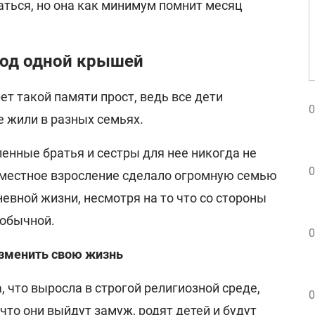
аться, но она как минимум помнит месяц
под одной крышей
ет такой памяти прост, ведь все дети
0
е жили в разных семьях.
енные братья и сестры для нее никогда не
0
местное взросление сделало огромную семью
евной жизни, несмотря на то что со стороны
еобычной.
0
зменить свою жизнь
 что выросла в строгой религиозной среде,
0
что они выйдут замуж, родят детей и будут