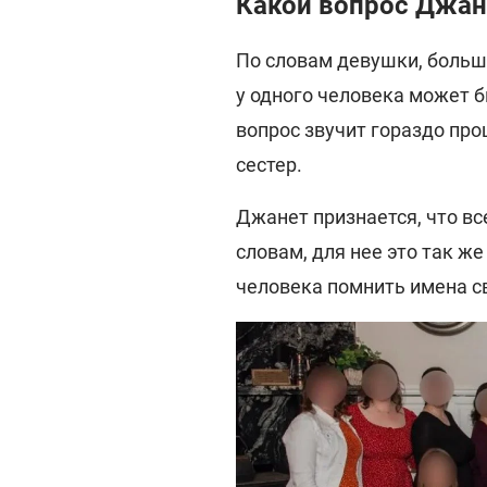
Какой вопрос Джан
По словам девушки, больш
у одного человека может 
вопрос звучит гораздо про
сестер.
Джанет признается, что вс
словам, для нее это так же
человека помнить имена св