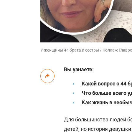
У женщины 44 брата и сестры / Коллаж Главре
Вы узнаете:
Какой вопрос о 44 б
Что больше всего у
Как жизнь в необыч
Для большинства людей
б
детей, но история девушки