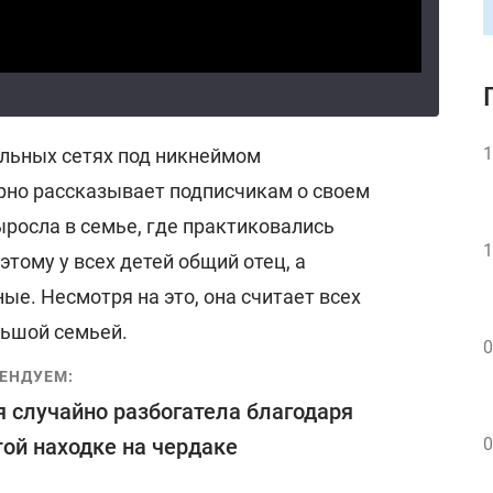
1
альных сетях под никнеймом
ярно рассказывает подписчикам о своем
росла в семье, где практиковались
1
тому у всех детей общий отец, а
ые. Несмотря на это, она считает всех
льшой семьей.
0
ЕНДУЕМ:
 случайно разбогатела благодаря
ой находке на чердаке
0