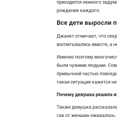
приходится немного задум
рождения каждого.
Все дети выросли 
Джанет отмечает, что секр
воспитывались вместе, а н
Именно поэтому многочисл
были чужими людьми. Сов
привычной частью повседн
такая ситуация кажется н
Почему девушка решила и
Также девушка рассказала,
где от женщин ожидалось, 