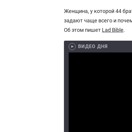
Женщина, у которой 44 брат
задают чаще всего и поче
Об этом пишет
Lad Bible
.
ВИДЕО ДНЯ