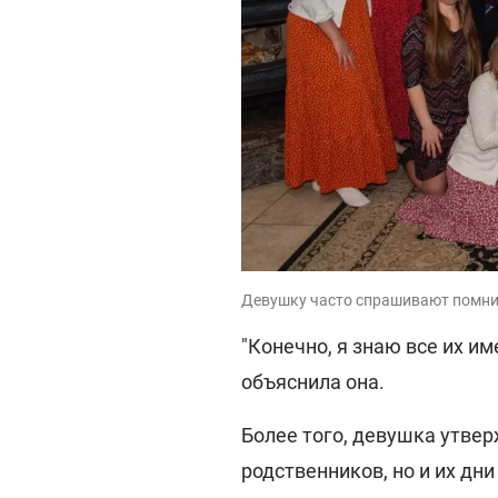
Девушку часто спрашивают помнит
"Конечно, я знаю все их им
объяснила она.
Более того, девушка утвер
родственников, но и их дн