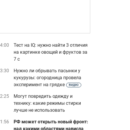
4:00
Тест на IQ: нужно найти 3 отличия
на картинке овощей и фруктов за
7 с
3:30
Нужно ли обрывать пасынки у
кукурузы: огородница провела
эксперимент на грядке
видео
2:25
Могут повредить одежду и
технику: какие режимы стирки
лучше не использовать
1:56
РФ может открыть новый фронт:
над какими областями нависла