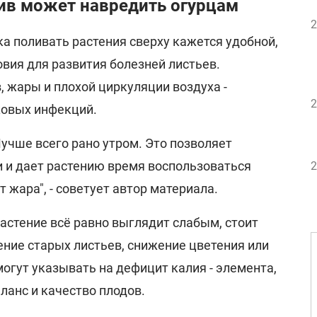
ив может навредить огурцам
2
а поливать растения сверху кажется удобной,
овия для развития болезней листьев.
 жары и плохой циркуляции воздуха -
2
ковых инфекций.
Лучше всего рано утром. Это позволяет
и и дает растению время воспользоваться
2
 жара", - советует автор материала.
растение всё равно выглядит слабым, стоит
ение старых листьев, снижение цветения или
гут указывать на дефицит калия - элемента,
ланс и качество плодов.