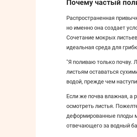
Почему частый пол
Распространенная привычк
но именно она создает усл
Сочетание мокрых листьев,
идеальная среда для гриб
"Я поливаю только почву. 
листьям оставаться сухим
водой, прежде чем наступит
Если же почва влажная, а 
осмотреть листья. Пожелт
деформированные плоды мо
отвечающего за водный ба