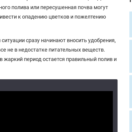
ного полива или пересушенная почва могут
ривести к опадению цветков и пожелтению
 ситуации сразу начинают вносить удобрения,
се не в недостатке питательных веществ.
 жаркий период остается правильный полив и