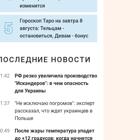
изменится
Гороскоп Таро на завтра 8
августа: Тельцам -
остановиться, Девам - бонус
ПОСЛЕДНИЕ НОВОСТИ
1:42
РФ резко увеличила производство
"Искандеров": в чем опасность
для Украины
1:37
"Не исключаю погромов": эксперт
рассказал, что ждет украинцев в
Польше
0:49
После жары температура упадет
до +12 градусов: когда начнется