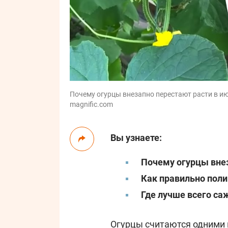
Почему огурцы внезапно перестают расти в июл
magnific.com
Вы узнаете:
Почему огурцы вне
Как правильно поли
Где лучше всего са
Огурцы
считаются одними 