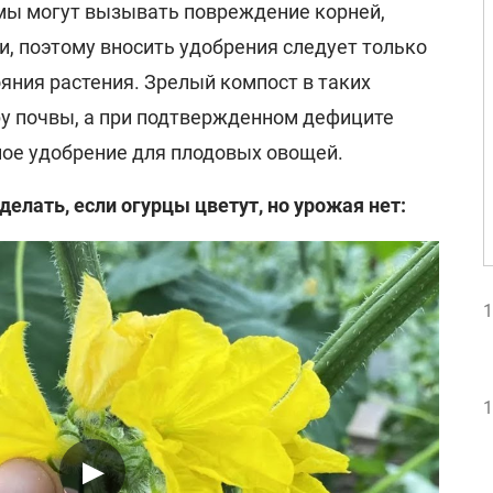
мы могут вызывать повреждение корней,
и, поэтому вносить удобрения следует только
яния растения. Зрелый компост в таких
ру почвы, а при подтвержденном дефиците
ое удобрение для плодовых овощей.
делать, если огурцы цветут, но урожая нет:
1
1