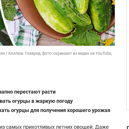
е / Коллаж: Главред, фото: скриншот из видео на YouTube,
запно перестают расти
вать огурцы в жаркую погоду
жать огурцы для получения хорошего урожая
из самых прихотливых летних овощей. Даже