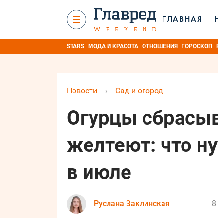
ГЛАВНАЯ
STARS
МОДА И КРАСОТА
ОТНОШЕНИЯ
ГОРОСКОП
Новости
›
Сад и огород
Огурцы сбрасыв
желтеют: что н
в июле
Руслана Заклинская
8