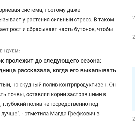
орневая система, поэтому даже
2
зывает у растения сильный стресс. В таком
ает рост и сбрасывает часть бутонов, чтобы
2
ЕНДУЕМ:
к пролежит до следующего сезона:
дница рассказала, когда его выкапывать
астый, но скудный полив контрпродуктивен. Он
ть почвы, оставляя корни застрявшими в
, глубокий полив непосредственно под
 лучше", - отметила Магда Грефкович в
2