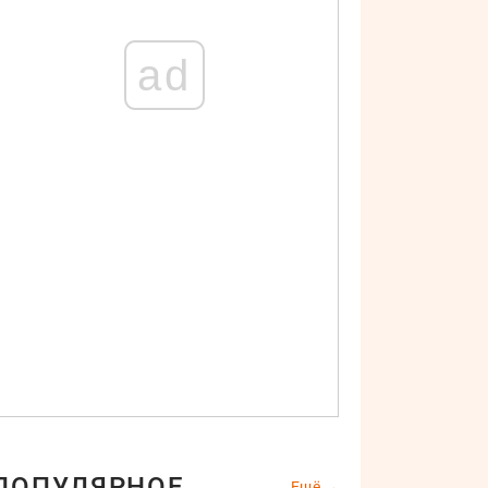
ad
ПОПУЛЯРНОЕ
Ещё