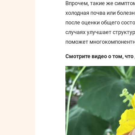
Впрочем, такие же симпто
холодная почва или болезн
после оценки общего состо
случаях улучшает структу
поможет многокомпонентн
Смотрите видео о том, что 