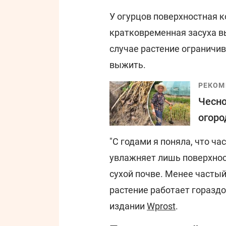
У огурцов поверхностная к
кратковременная засуха вы
случае растение ограничив
выжить.
РЕКОМ
Чесно
огоро
"С годами я поняла, что ч
увлажняет лишь поверхнос
сухой почве. Менее частый
растение работает гораздо
издании
Wprost
.