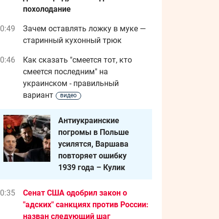
похолодание
0:49
Зачем оставлять ложку в муке —
старинный кухонный трюк
0:46
Как сказать "смеется тот, кто
смеется последним" на
украинском - правильный
вариант
видео
Антиукраинские
погромы в Польше
усилятся, Варшава
повторяет ошибку
1939 года – Кулик
0:35
Сенат США одобрил закон о
"адских" санкциях против России:
назван следующий шаг