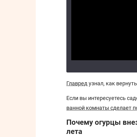
Главред
узнал, как вернут
Если вы интересуетесь сад
ванной комнаты сделает п
Почему огурцы внез
лета