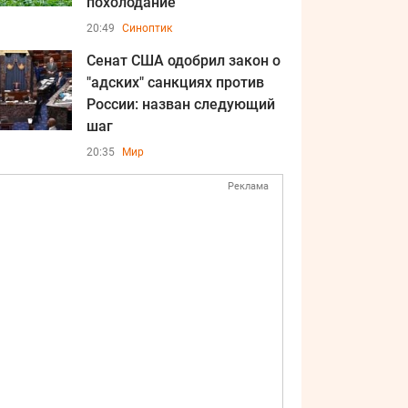
похолодание
20:49
Синоптик
Сенат США одобрил закон о
"адских" санкциях против
России: назван следующий
шаг
20:35
Мир
Реклама