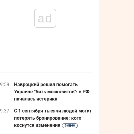
ad
9:59
Навроцкий решил помогать
Украине "бить московитов": в РФ
началась истерика
9:37
С 1 сентября тысячи людей могут
потерять бронирование: кого
коснутся изменения
видео