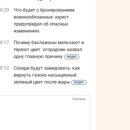
0:20
Что будет с бронированием
военнообязанных: юрист
предупредил об опасных
изменениях
0:17
Почему баклажаны мельчают и
теряют цвет: огородник назвал
одну главную причину
видео
0:12
Соседи будут завидовать: как
вернуть газону насыщенный
зеленый цвет после жары
видео
Реклама