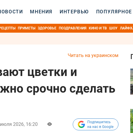
НОВОСТИ
МНЕНИЯ
ИНТЕРВЬЮ
ПОПУЛЯРНОЕ
РЕЦЕПТЫ
ПРИМЕТЫ
ЗДОРОВЬЕ
ПОЗДРАВЛЕНИЯ
КИНО И ТВ
ШОУ
ЛАЙФХ
Читать на украинском
ают цветки и
ужно срочно сделать
Подпишитесь
 июля 2026, 16:20
на нас в Google