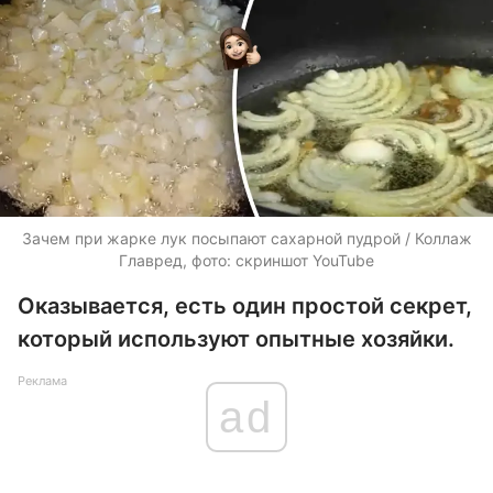
Зачем при жарке лук посыпают сахарной пудрой / Коллаж
Главред, фото: скриншот YouTube
Оказывается, есть один простой секрет,
который используют опытные хозяйки.
Реклама
ad