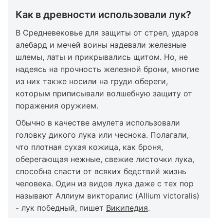
Как в древности использовали лук?
В Средневековье для защиты от стрел, ударов
алебард и мечей воины надевали железные
шлемы, латы и прикрывались щитом. Но, не
надеясь на прочность железной брони, многие
из них также носили на груди обереги,
которым приписывали волшебную защиту от
поражения оружием.
Обычно в качестве амулета использовали
головку дикого лука или чеснока. Полагали,
что плотная сухая кожица, как броня,
оберегающая нежные, свежие листочки лука,
способна спасти от всяких бедствий жизнь
человека. Один из видов лука даже с тех пор
называют Аллиум викторалис (Allium victoralis)
- лук победный, пишет
Википедия
.