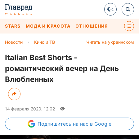
STARS
МОДА И КРАСОТА
ОТНОШЕНИЯ
Новости
›
Кино и ТВ
Читать на украинском
Italian Best Shorts -
романтический вечер на День
Влюбленных
14 февраля 2020, 12:02
Подпишитесь
на нас в Google