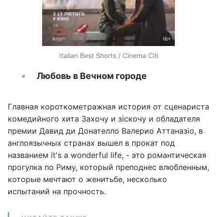
Italian Best Shorts / Cinema Citi
Любовь в Вечном городе
Главная короткометражная история от сценариста
комедийного хита Захочу и зіскочу и обладателя
премии Давид ди Донателло Валерио Аттаназіо, в
англоязычных странах вышел в прокат под
названием it's a wonderful life, - это романтическая
прогулка по Риму, который преподнес влюбленным,
которые мечтают о женитьбе, несколько
испытаний на прочность.