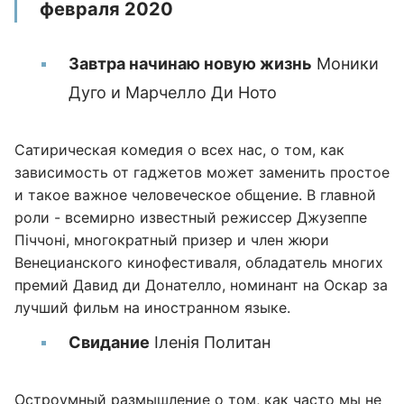
февраля 2020
Завтра начинаю новую жизнь
Моники
Дуго и Марчелло Ди Ното
Сатирическая комедия о всех нас, о том, как
зависимость от гаджетов может заменить простое
и такое важное человеческое общение. В главной
роли - всемирно известный режиссер Джузеппе
Піччоні, многократный призер и член жюри
Венецианского кинофестиваля, обладатель многих
премий Давид ди Донателло, номинант на Оскар за
лучший фильм на иностранном языке.
Свидание
Іленія Политан
Остроумный размышление о том, как часто мы не