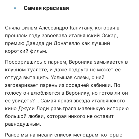
Самая красивая
Сняла фильм Алессандро Капитану, которая в
прошлом году завоевала итальянский Оскар,
премию Давида ди Донателло как лучший
короткий фильм.
Поссорившись с парнем, Вероника замыкается в
клубном туалете, и даже подруга не может ее
оттуда вытащить. Услышав слезы, с ней
заговаривает парень из соседней кабинки. По
голосу он влюбляется в Веронику, но готов ли он
ее увидеть? .. Самая яркая звезда итальянского
кино Джуси Лоди разыграла маленькую историю
большой любви, которая никого не оставит
равнодушным.
Ранее мы написали
список мелодрам, которые