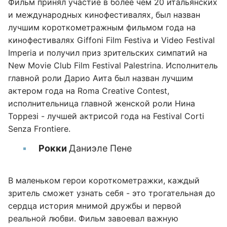
Фильм принял участие в более чем 20 итальянских
и международных кинофестивалях, был назван
лучшим короткометражным фильмом года на
кинофестивалях Giffoni Film Festiva и Video Festival
Imperia и получил приз зрительских симпатий на
New Movie Club Film Festival Palestrina. Исполнитель
главной роли Дарио Аита был назван лучшим
актером года на Roma Creative Contest,
исполнительница главной женской роли Нина
Торрезі - лучшей актрисой года на Festival Corti
Senza Frontiere.
Рокки
Даниэле Пене
В маленьком герои короткометражки, каждый
зритель сможет узнать себя - это трогательная до
сердца история мнимой дружбы и первой
реальной любви. Фильм завоевал важную