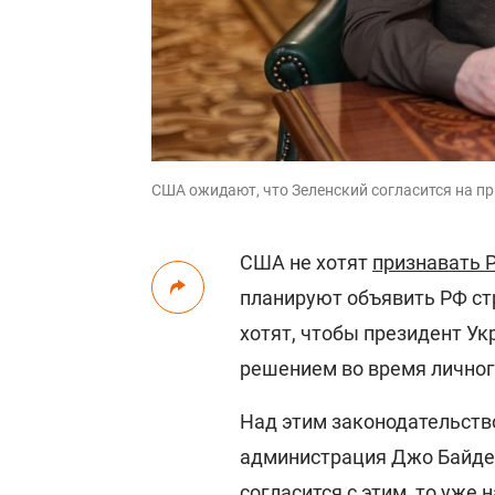
США ожидают, что Зеленский согласится на п
США не хотят
признавать 
планируют объявить РФ ст
хотят, чтобы президент Ук
решением во время личног
Над этим законодательств
администрация Джо Байден
согласится с этим, то уже