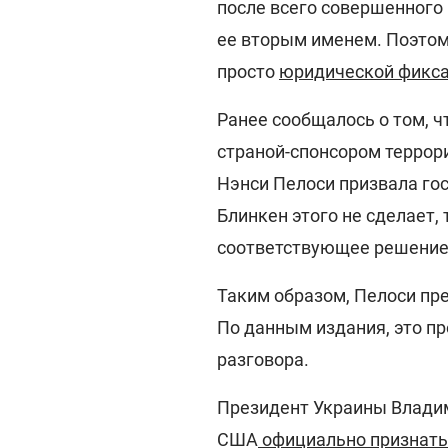
после всего совершенного 
ее вторым именем. Поэтом
просто
юридической фикса
Ранее сообщалось о том, 
страной-спонсором террор
Нэнси Пелоси призвала гос
Блинкен этого не сделает,
соответствующее решение
Таким образом, Пелоси пр
По данным издания, это п
разговора.
Президент Украины Владим
США
официально признать