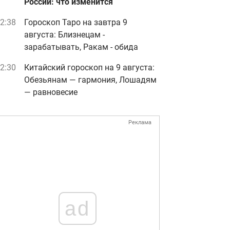
России: что изменится
2:38
Гороскоп Таро на завтра 9
августа: Близнецам -
зарабатывать, Ракам - обида
2:30
Китайский гороскоп на 9 августа:
Обезьянам — гармония, Лошадям
— равновесие
Реклама
ad