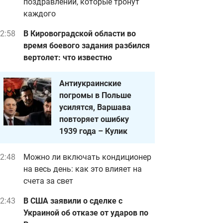
поздравлений, которые тронут
каждого
2:58
В Кировоградской области во
время боевого задания разбился
вертолет: что известно
Антиукраинские
погромы в Польше
усилятся, Варшава
повторяет ошибку
1939 года – Кулик
2:48
Можно ли включать кондиционер
на весь день: как это влияет на
счета за свет
2:43
В США заявили о сделке с
Украиной об отказе от ударов по