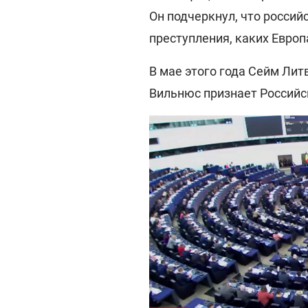
Он подчеркнул, что росси
преступления, каких Европ
В мае этого года Сейм Ли
Вильнюс признает Росси