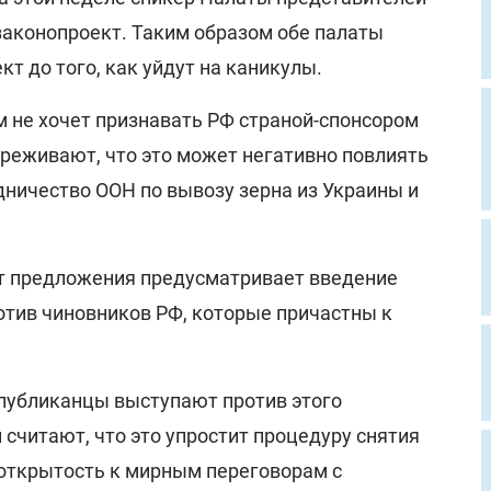
законопроект. Таким образом обе палаты
кт до того, как уйдут на каникулы.
м не хочет признавать РФ страной-спонсором
ереживают, что это может негативно повлиять
дничество ООН по вывозу зерна из Украины и
т предложения предусматривает введение
отив чиновников РФ, которые причастны к
спубликанцы выступают против этого
и считают, что это упростит процедуру снятия
 открытость к мирным переговорам с