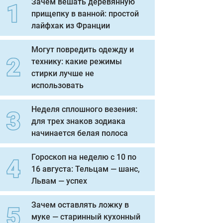
Зачем вешать деревянную
прищепку в ванной: простой
лайфхак из Франции
Могут повредить одежду и
технику: какие режимы
стирки лучше не
использовать
Неделя сплошного везения:
для трех знаков зодиака
начинается белая полоса
Гороскоп на неделю с 10 по
16 августа: Тельцам — шанс,
Львам — успех
Зачем оставлять ложку в
муке — старинный кухонный