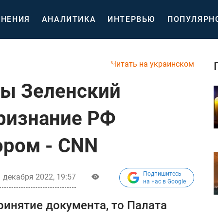
НЕНИЯ
АНАЛИТИКА
ИНТЕРВЬЮ
ПОПУЛЯРН
Читать на украинском
бы Зеленский
признание РФ
ором - CNN
Подпишитесь
 декабря 2022, 19:57
на нас в Google
ринятие документа, то Палата