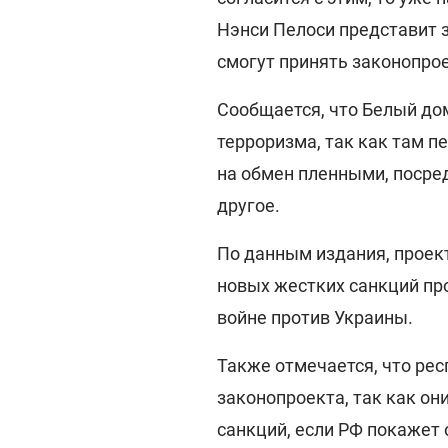
Нэнси Пелоси представит 
смогут принять законопрое
Сообщается, что Белый до
терроризма, так как там п
на обмен пленными, посре
другое.
По данным издания, проек
новых жестких санкций пр
войне против Украины.
Также отмечается, что ре
законопроекта, так как он
санкций, если РФ покажет