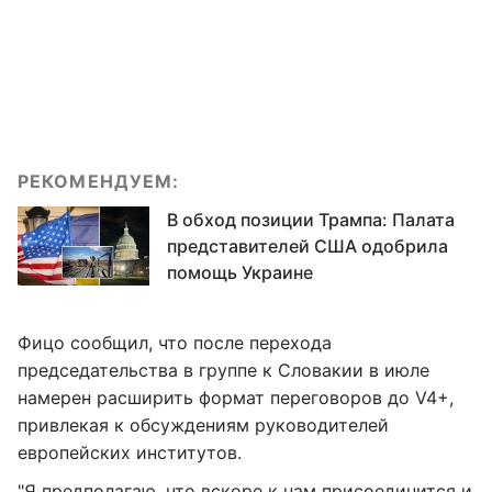
РЕКОМЕНДУЕМ:
В обход позиции Трампа: Палата
представителей США одобрила
помощь Украине
Фицо сообщил, что после перехода
председательства в группе к Словакии в июле
намерен расширить формат переговоров до V4+,
привлекая к обсуждениям руководителей
европейских институтов.
"Я предполагаю, что вскоре к нам присоединится и