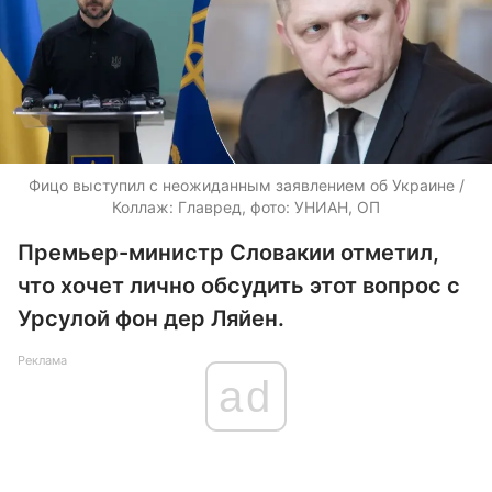
Фицо выступил с неожиданным заявлением об Украине /
Коллаж: Главред, фото: УНИАН, ОП
Премьер-министр Словакии отметил,
что хочет лично обсудить этот вопрос с
Урсулой фон дер Ляйен.
Реклама
ad