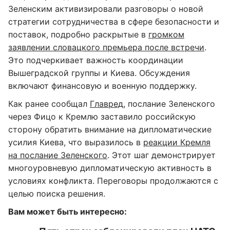
Зеленским активизировали разговоры о новой
стратегии сотрудничества в сфере безопасности и
поставок, подробно раскрытые в
громком
заявлении словацкого премьера после встречи
.
Это подчеркивает важность координации
Вышеградской группы и Киева. Обсуждения
включают финансовую и военную поддержку.
Как ранее сообщал
Главред
, послание Зеленского
через Фицо к Кремлю заставило российскую
сторону обратить внимание на дипломатические
усилия Киева, что выразилось в
реакции Кремля
на послание Зеленского
. Этот шаг демонстрирует
многоуровневую дипломатическую активность в
условиях конфликта. Переговоры продолжаются с
целью поиска решения.
Вам может быть интересно: