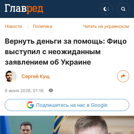
Новости
›
Политика
Читать на украинском
Вернуть деньги за помощь: Фицо
выступил с неожиданным
заявлением об Украине
Сергей Кущ
6 июня 2026, 01:16
Подпишитесь
на нас в Google