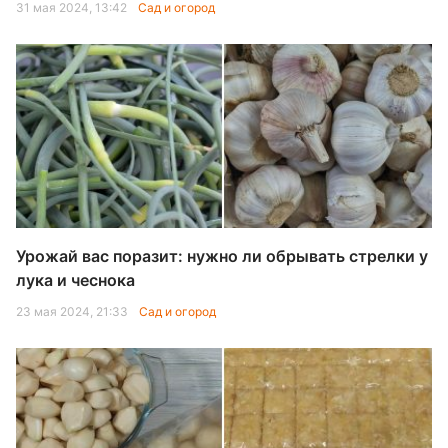
31 мая 2024, 13:42
Сад и огород
Урожай вас поразит: нужно ли обрывать стрелки у
лука и чеснока
23 мая 2024, 21:33
Сад и огород