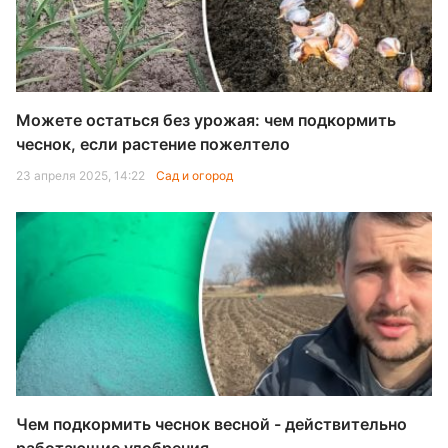
Можете остаться без урожая: чем подкормить
чеснок, если растение пожелтело
23 апреля 2025, 14:22
Сад и огород
Чем подкормить чеснок весной - действительно