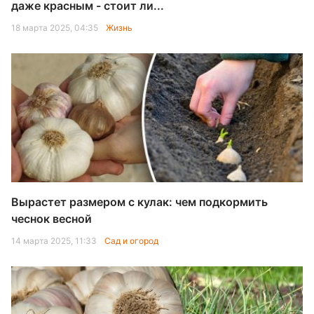
даже красным - стоит ли...
18 марта 2025, 04:35
Жизнь
Вырастет размером с кулак: чем подкормить
чеснок весной
14 марта 2025, 11:33
Сад и огород