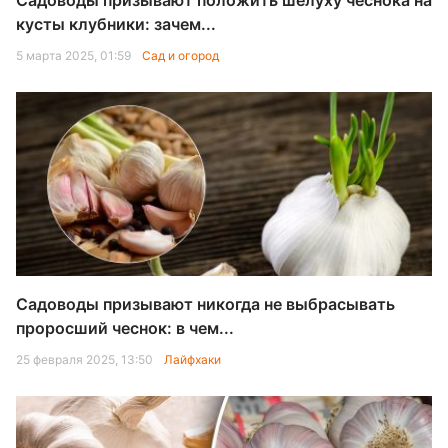
Садоводы призывают положить шелуху чеснока на
кусты клубники: зачем...
5 марта 2025, 01:59
Сад и огород
Садоводы призывают никогда не выбрасывать
проросший чеснок: в чем...
25 февраля 2025, 13:50
Лайфхаки