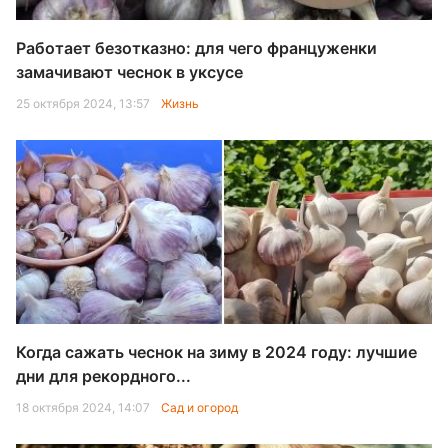
Работает безотказно: для чего француженки
замачивают чеснок в уксусе
25 октября 2024, 13:57
Жизнь
Когда сажать чеснок на зиму в 2024 году: лучшие
дни для рекордного...
18 октября 2024, 14:07
Сад и огород