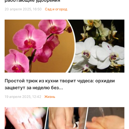
работающие удобрения
20 апреля 2025, 16:50
Сад и огород
Простой трюк из кухни творит чудеса: орхидеи
зацветут за неделю без...
19 апреля 2025, 12:42
Жизнь