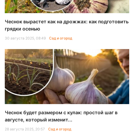
Чеснок вырастет как на дрожжах: как подготовить
грядки осенью
30 августа 2025, 08:49
Сад и огород
Чеснок будет размером с кулак: простой шаг в
августе, который изменит...
28 августа 2025, 20:57
Сад и огород