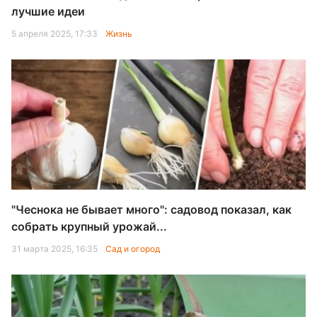
лучшие идеи
5 апреля 2025, 17:33
Жизнь
"Чеснока не бывает много": садовод показал, как
собрать крупный урожай...
31 марта 2025, 16:35
Сад и огород