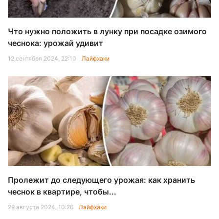
Что нужно положить в лунку при посадке озимого
чеснока: урожай удивит
12 сентября 2024, 22:10
Лайфхаки
Пролежит до следующего урожая: как хранить
чеснок в квартире, чтобы...
29 августа 2024, 10:26
Лайфхаки