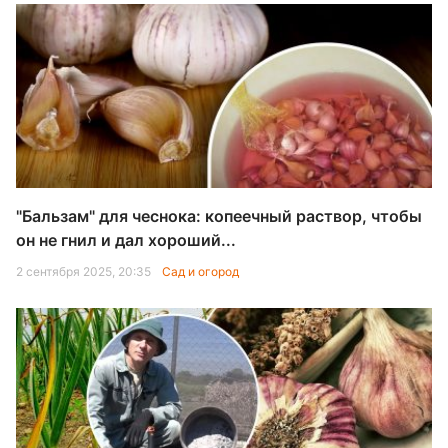
"Бальзам" для чеснока: копеечный раствор, чтобы
он не гнил и дал хороший...
2 сентября 2025, 20:35
Сад и огород