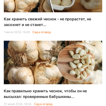
Как хранить свежий чеснок - не прорастет, не
засохнет и не станет...
1 июля 2024, 16:49
Сад и огород
Как правильно хранить чеснок, чтобы он не
высыхал: проверенные бабушкины...
21 июня 2024, 16:24
Сад и огород