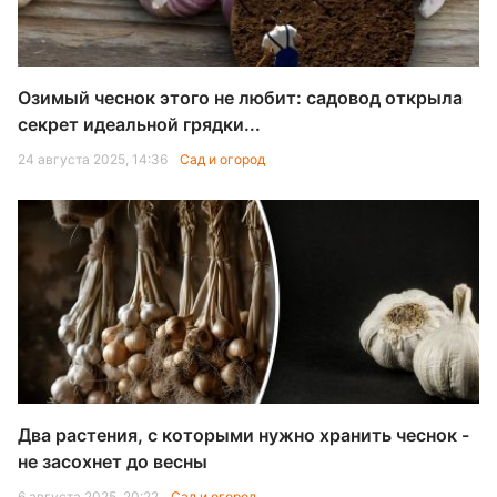
Озимый чеснок этого не любит: садовод открыла
секрет идеальной грядки...
24 августа 2025, 14:36
Сад и огород
Два растения, с которыми нужно хранить чеснок -
не засохнет до весны
6 августа 2025, 20:22
Сад и огород