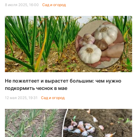
8 июля 2025, 16:00
Сад и огород
Не пожелтеет и вырастет большим: чем нужно
подкормить чеснок в мае
12 мая 2025, 19:31
Сад и огород