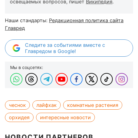
освещаемых вопросов, пишет
Википедия
.
Наши стандарты:
Редакционная политика сайта
Главред
Следите за событиями вместе с
Главредом в Google!
Мы в соцсетях:
чеснок
лайфхак
комнатные растения
орхидея
интересные новости
НОВОСТИ ПАРТНЕРОВ