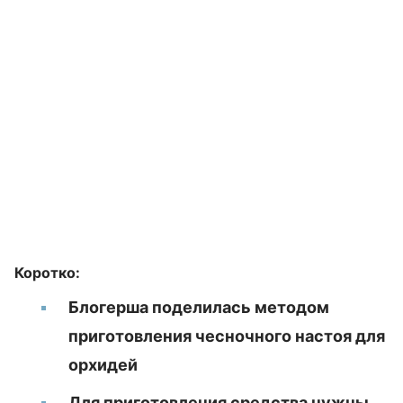
Коротко:
Блогерша поделилась методом
приготовления чесночного настоя для
орхидей
Для приготовления средства нужны