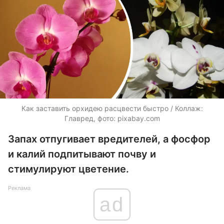
Как заставить орхидею расцвести быстро / Коллаж:
Главред, фото: pixabay.com
Запах отпугивает вредителей, а фосфор
и калий подпитывают почву и
стимулируют цветение.
Реклама
ad