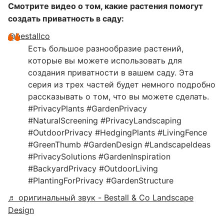
Смотрите видео о том, какие растения помогут
создать приватность в саду:
@bestallco
Есть большое разнообразие растений,
которые вы можете использовать для
создания приватности в вашем саду. Эта
серия из трех частей будет немного подробно
рассказывать о том, что вы можете сделать.
#PrivacyPlants #GardenPrivacy
#NaturalScreening #PrivacyLandscaping
#OutdoorPrivacy #HedgingPlants #LivingFence
#GreenThumb #GardenDesign #Landscapeldeas
#PrivacySolutions #GardenInspiration
#BackyardPrivacy #OutdoorLiving
#PlantingForPrivacy #GardenStructure
♬ оригинальный звук - Bestall & Co Landscape
Design