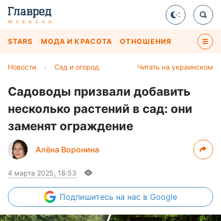
STARS
МОДА И КРАСОТА
ОТНОШЕНИЯ
Новости
›
Сад и огород
Читать на украинском
Садоводы призвали добавить
несколько растений в сад: они
заменят ограждение
Алёна Воронина
4 марта 2025, 18:53
Подпишитесь
на нас в Google