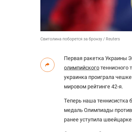
Свитолина поборется за бронзу / Reuters
Первая ракетка Украины Э
олимпийского
теннисного 
украинка проиграла чешке
мировом рейтинге 42-я.
Теперь наша теннисистка 
медаль Олимпиады против 
ранее уступила швейцарке Бе