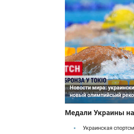
Новости мира: украинск
новый олимпийсьий рек
Медали Украины н
Украинская спортс