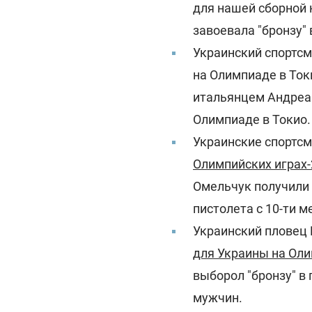
для нашей сборной
завоевала "бронзу"
Украинский спортс
на Олимпиаде в Ток
итальянцем Андреа 
Олимпиаде в Токио.
Украинские спортсм
Олимпийских играх-
Омельчук получили 
пистолета с 10-ти м
Украинский пловец
для Украины на Оли
выборол "бронзу" в
мужчин.