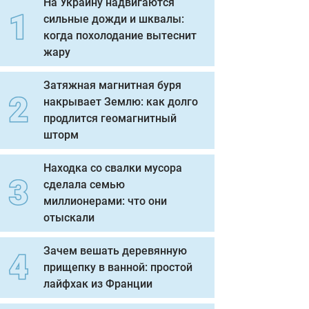
На Украину надвигаются
сильные дожди и шквалы:
когда похолодание вытеснит
жару
Затяжная магнитная буря
накрывает Землю: как долго
продлится геомагнитный
шторм
Находка со свалки мусора
сделала семью
миллионерами: что они
отыскали
Зачем вешать деревянную
прищепку в ванной: простой
лайфхак из Франции