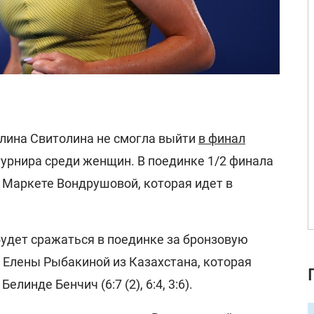
лина Свитолина не смогла выйти
в финал
турнира среди женщин. В поединке 1/2 финала
 Маркете Вондрушовой, которая идет в
будет сражаться в поединке за бронзовую
Елены Рыбакиной из Казахстана, которая
линде Бенчич (6:7 (2), 6:4, 3:6).