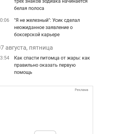
трех знаков зодиака начинается
белая полоса
0:06
"Я не железный": Усик сделал
неожиданное заявление о
боксерской карьере
07 августа, пятница
3:54
Как спасти питомца от жары: как
правильно оказать первую
помощь
Реклама