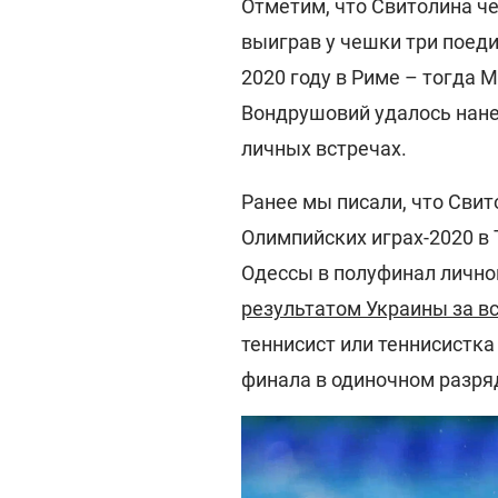
Отметим, что Свитолина ч
выиграв у чешки три поед
2020 году в Риме – тогда М
Вондрушовий удалось нане
личных встречах.
Ранее мы писали, что Сви
Олимпийских играх-2020 в
Одессы в полуфинал лично
результатом Украины за в
теннисист или теннисистка
финала в одиночном разря