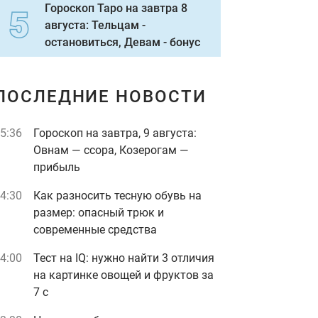
Гороскоп Таро на завтра 8
августа: Тельцам -
остановиться, Девам - бонус
ПОСЛЕДНИЕ НОВОСТИ
5:36
Гороскоп на завтра, 9 августа:
Овнам — ссора, Козерогам —
прибыль
4:30
Как разносить тесную обувь на
размер: опасный трюк и
современные средства
4:00
Тест на IQ: нужно найти 3 отличия
на картинке овощей и фруктов за
7 с