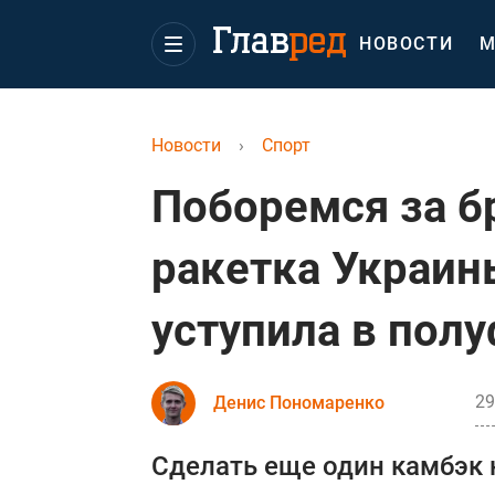
НОВОСТИ
М
Новости
›
Спорт
Поборемся за б
ракетка Украин
уступила в пол
29
Денис Пономаренко
Сделать еще один камбэк 