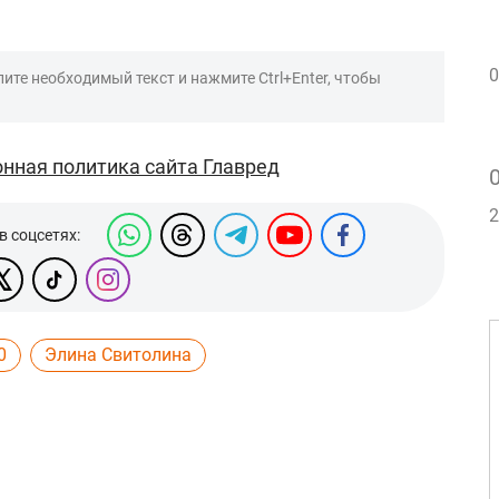
0
ите необходимый текст и нажмите Ctrl+Enter, чтобы
нная политика сайта Главред
2
в соцсетях:
0
Элина Свитолина