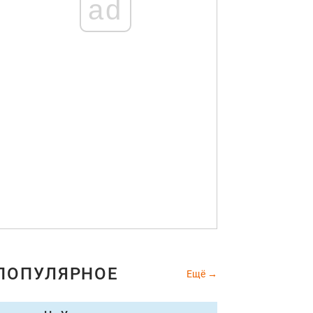
ad
ПОПУЛЯРНОЕ
Ещё