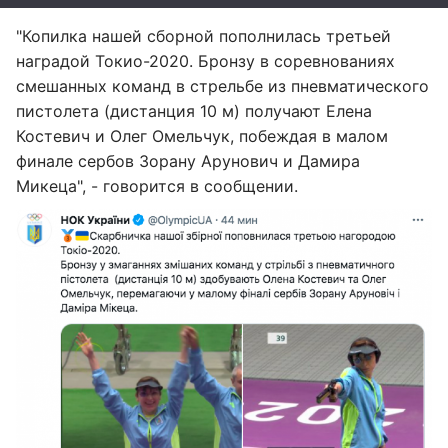
"Копилка нашей сборной пополнилась третьей
наградой Токио-2020. Бронзу в соревнованиях
смешанных команд в стрельбе из пневматического
пистолета (дистанция 10 м) получают Елена
Костевич и Олег Омельчук, побеждая в малом
финале сербов Зорану Арунович и Дамира
Микеца", - говорится в сообщении.