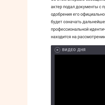
актер подал документы с п
одобрения его официальное
будет означать дальнейше
профессиональной идентич
находится на рассмотрении
ВИДЕО ДНЯ