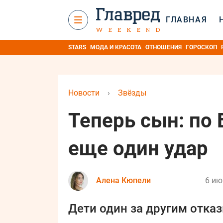
ГЛАВНАЯ
STARS
МОДА И КРАСОТА
ОТНОШЕНИЯ
ГОРОСКОП
Новости
›
Звёзды
Теперь сын: по 
еще один удар
Алена Кюпели
6 ию
Дети один за другим отка