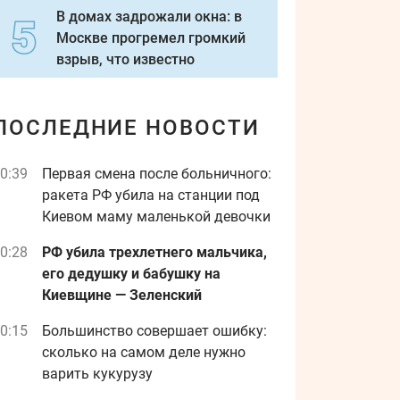
В домах задрожали окна: в
Москве прогремел громкий
взрыв, что известно
ПОСЛЕДНИЕ НОВОСТИ
0:39
Первая смена после больничного:
ракета РФ убила на станции под
Киевом маму маленькой девочки
0:28
РФ убила трехлетнего мальчика,
его дедушку и бабушку на
Киевщине — Зеленский
0:15
Большинство совершает ошибку:
сколько на самом деле нужно
варить кукурузу