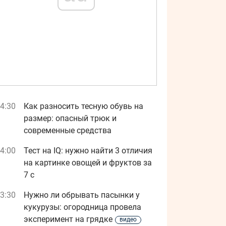
4:30
Как разносить тесную обувь на
размер: опасный трюк и
современные средства
4:00
Тест на IQ: нужно найти 3 отличия
на картинке овощей и фруктов за
7 с
3:30
Нужно ли обрывать пасынки у
кукурузы: огородница провела
эксперимент на грядке
видео