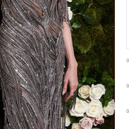
0
0
0