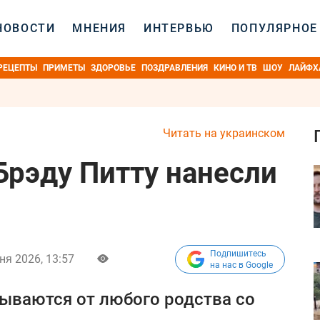
НОВОСТИ
МНЕНИЯ
ИНТЕРВЬЮ
ПОПУЛЯРНОЕ
РЕЦЕПТЫ
ПРИМЕТЫ
ЗДОРОВЬЕ
ПОЗДРАВЛЕНИЯ
КИНО И ТВ
ШОУ
ЛАЙФХ
Читать на украинском
Брэду Питту нанесли
Подпишитесь
ня 2026, 13:57
на нас в Google
зываются от любого родства со