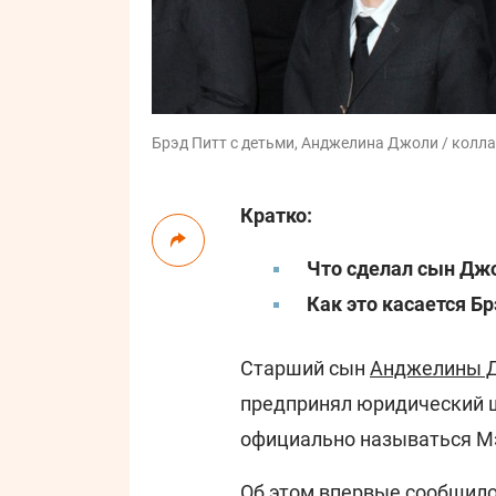
Брэд Питт с детьми, Анджелина Джоли / колла
Кратко:
Что сделал сын Дж
Как это касается Б
Старший сын
Анджелины 
предпринял юридический ш
официально называться М
Об этом впервые сообщил