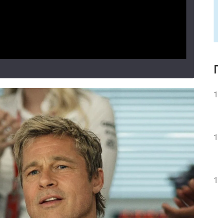
1
1
1