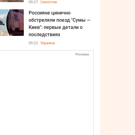
09:27
Синоптик
Россияне цинично
обстреляли поезд "Сумы —
Киев": первые детали о
последствиях
09:22
Украина
Реклама