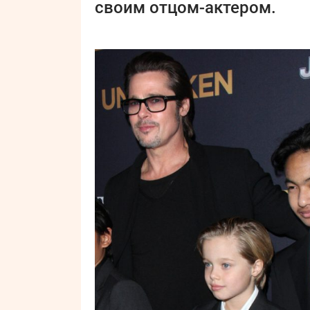
своим отцом-актером.