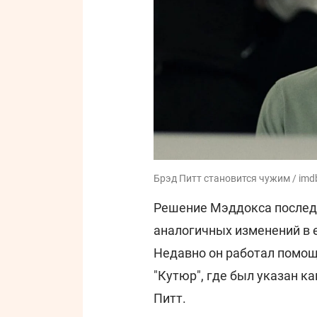
Брэд Питт становится чужим / imd
Решение Мэддокса послед
аналогичных изменений в 
Недавно он работал помощ
"Кутюр", где был указан 
Питт.