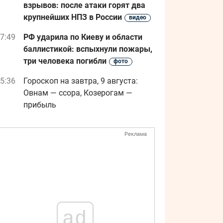
взрывов: после атаки горят два
крупнейших НПЗ в России
видео
7:49
РФ ударила по Киеву и области
баллистикой: вспыхнули пожары,
три человека погибли
фото
5:36
Гороскоп на завтра, 9 августа:
Овнам — ссора, Козерогам —
прибыль
Реклама
ad