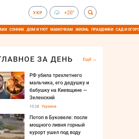
+20°
УКР
АКИ
СОННИК
ДОМ И УЮТ
МАМОЧКАМ
ЖИЗНЬ
ПРАЗДНИКИ
САД И ОГОР
ГЛАВНОЕ ЗА ДЕНЬ
Ещё
РФ убила трехлетнего
мальчика, его дедушку и
бабушку на Киевщине —
Зеленский
10:28
Украина
Потоп в Буковеле: после
мощного ливня горный
курорт ушел под воду