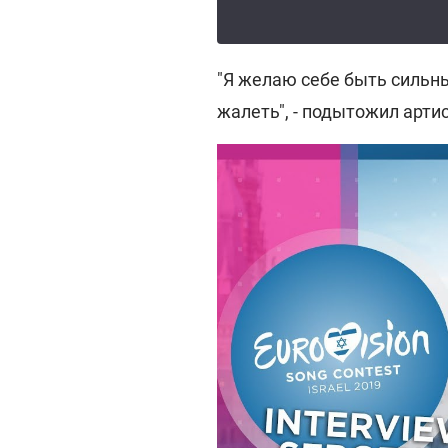
"Я желаю себе быть сильны
жалеть", - подытожил артис