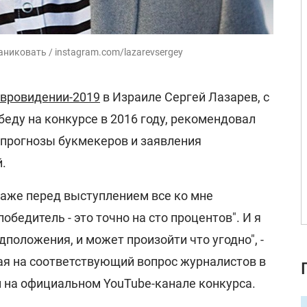
никовать / instagram.com/lazarevsergey
вровидении-2019
в Израиле Сергей Лазарев, с
еду на конкурсе в 2016 году, рекомендовал
ь прогнозы букмекеров и заявления
.
 даже перед выступлением все ко мне
победитель - это точно на сто процентов". И я
дположения, и может произойти что угодно", -
ая на соответствующий вопрос журналистов в
 на официальном YouTube-канале конкурса.