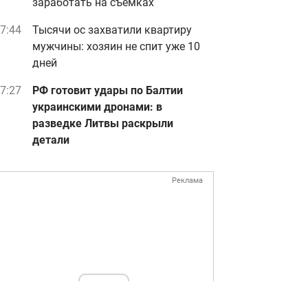
заработать на съемках
7:44
Тысячи ос захватили квартиру
мужчины: хозяин не спит уже 10
дней
7:27
РФ готовит удары по Балтии
украинскими дронами: в
разведке Литвы раскрыли
детали
Реклама
ad