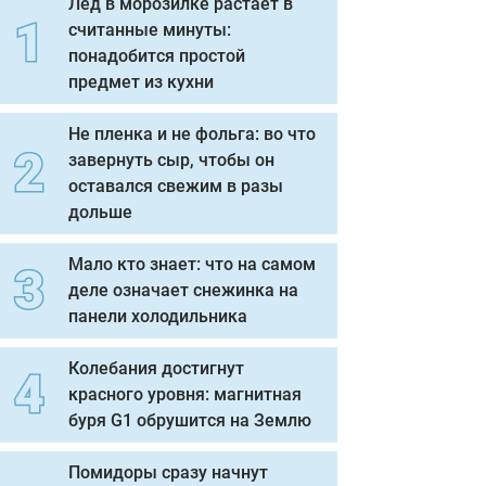
Лед в морозилке растает в
считанные минуты:
понадобится простой
предмет из кухни
Не пленка и не фольга: во что
завернуть сыр, чтобы он
оставался свежим в разы
дольше
Мало кто знает: что на самом
деле означает снежинка на
панели холодильника
Колебания достигнут
красного уровня: магнитная
буря G1 обрушится на Землю
Помидоры сразу начнут