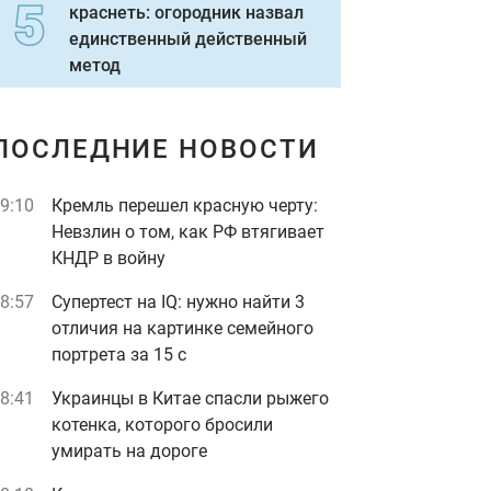
краснеть: огородник назвал
единственный действенный
метод
ПОСЛЕДНИЕ НОВОСТИ
9:10
Кремль перешел красную черту:
Невзлин о том, как РФ втягивает
КНДР в войну
8:57
Супертест на IQ: нужно найти 3
отличия на картинке семейного
портрета за 15 с
8:41
Украинцы в Китае спасли рыжего
котенка, которого бросили
умирать на дороге