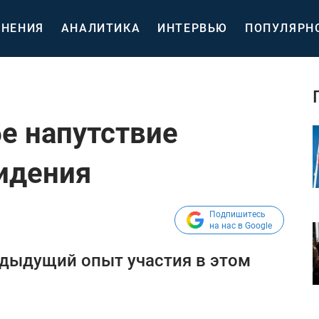
НЕНИЯ
АНАЛИТИКА
ИНТЕРВЬЮ
ПОПУЛЯРН
бе напутствие
идения
Подпишитесь
на нас в Google
едыдущий опыт участия в этом