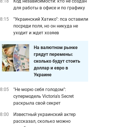
8:18
Код независимости: кто не создан
для работы в офисе и по графику
8:15
"Украинский Хатико": пса оставили
посреди поля, но он никуда не
уходит и ждет хозяев
На валютном рынке
грядут перемены:
сколько будут стоить
доллар и евро в
Украине
8:05
"Не морю себя голодом":
супермодель Victoria's Secret
раскрыла свой секрет
8:00
Известный украинский актер
рассказал, сколько можно