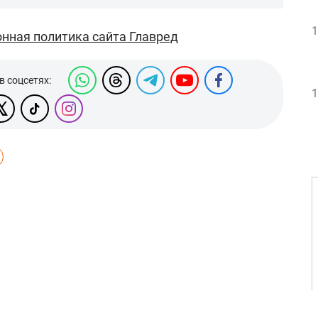
1
нная политика сайта Главред
в соцсетях:
1