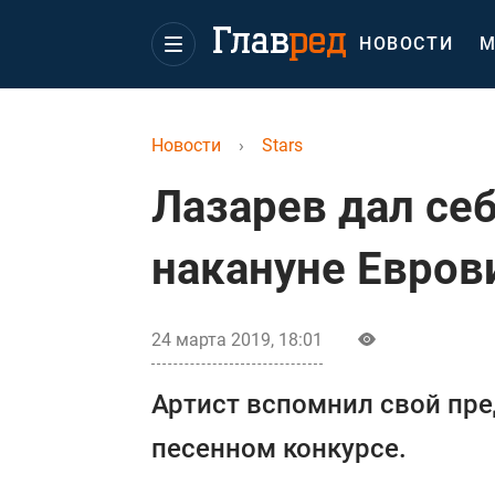
НОВОСТИ
М
Новости
›
Stars
Лазарев дал се
накануне Евров
24 марта 2019, 18:01
Артист вспомнил свой пр
песенном конкурсе.