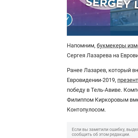
Напомним,
букмекеры изм
Сергея Лазарева на Евров
Ранее Лазарев, который в
Евровидении-2019,
презент
победу в Тель-Авиве. Ком
Филиппом Киркоровым вме
Контопулосом.
Если вы заметили ошибку, выдел
сообщить об этом редакции.