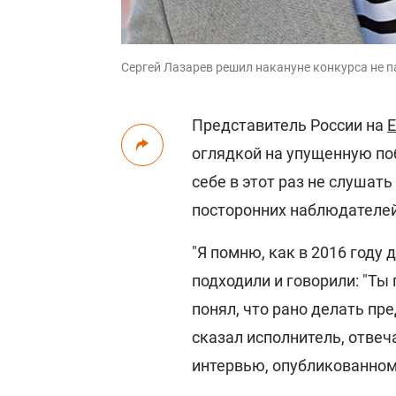
Сергей Лазарев решил накануне конкурса не па
Представитель России на
Е
оглядкой на упущенную поб
себе в этот раз не слушат
посторонних наблюдателей
"Я помню, как в 2016 году
подходили и говорили: "Ты 
понял, что рано делать пре
сказал исполнитель, отвеч
интервью, опубликованном