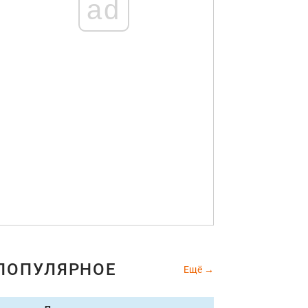
ad
ПОПУЛЯРНОЕ
Ещё