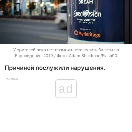
У зрителей пока нет возможности купить билеты на
Евровидение-2019 / Фото: Adam Shuldman/Flash90
Причиной послужили нарушения.
Реклама
ad