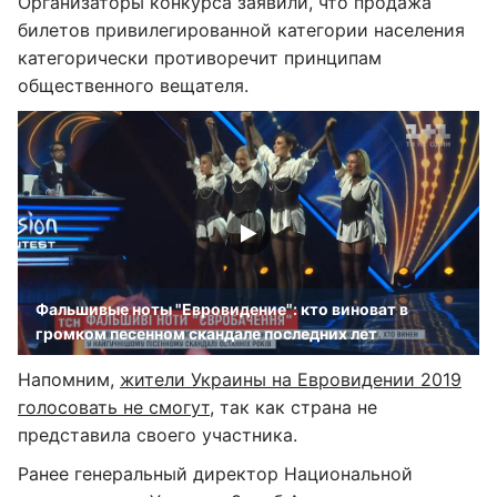
Организаторы конкурса заявили, что продажа
билетов привилегированной категории населения
категорически противоречит принципам
общественного вещателя.
Фальшивые ноты "Евровидение": кто виноват в
громком песенном скандале последних лет
Напомним,
жители Украины на Евровидении 2019
голосовать не смогут
, так как страна не
представила своего участника.
Ранее генеральный директор Национальной