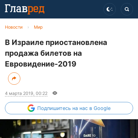
Новости
›
Мир
В Израиле приостановлена
продажа билетов на
Евровидение-2019
4 марта 2019, 00:22
Подпишитесь
на нас в Google