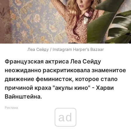
Леа Сейду / Instagram Harper's Bazaar
Французская актриса Леа Сейду
неожиданно раскритиковала знаменитое
движение феминисток, которое стало
причиной краха "акулы кино" - Харви
Вайнштейна.
Реклама
ad