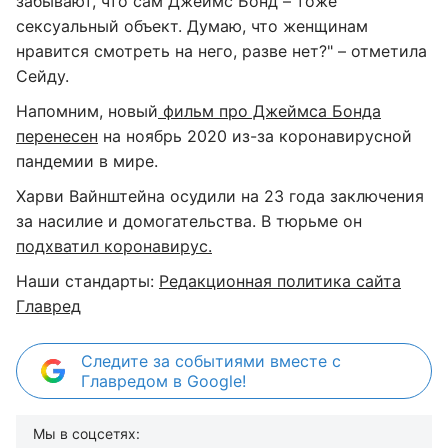
забывают, что сам Джеймс Бонд – тоже
сексуальный объект. Думаю, что женщинам
нравится смотреть на него, разве нет?" – отметила
Сейду.
Напомним, новый
фильм про Джеймса Бонда
перенесен
на ноябрь 2020 из-за коронавирусной
пандемии в мире.
Харви Вайнштейна осудили на 23 года заключения
за насилие и домогательства. В тюрьме он
подхватил коронавирус.
Наши стандарты:
Редакционная политика сайта
Главред
Следите за событиями вместе с
Главредом в Google!
Мы в соцсетях: