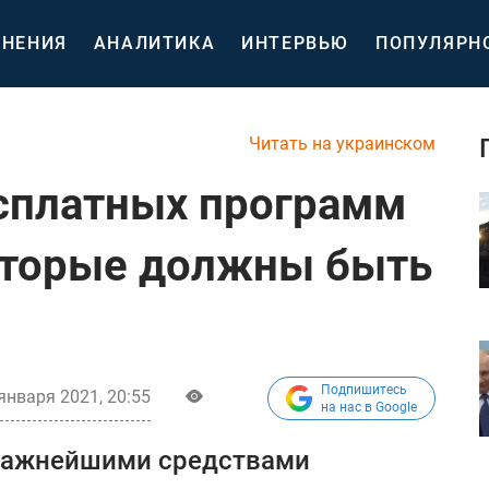
НЕНИЯ
АНАЛИТИКА
ИНТЕРВЬЮ
ПОПУЛЯРН
Читать на украинском
сплатных программ
оторые должны быть
Подпишитесь
января 2021, 20:55
на нас в Google
 важнейшими средствами