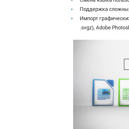
Поддержка сложных
Импорт графических
.svgz), Adobe Photos