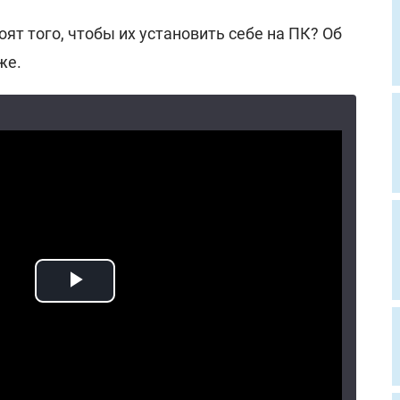
ят того, чтобы их установить себе на ПК? Об
же.