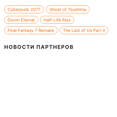
Cyberpunk 2077
Ghost of Tsushima
Doom Eternal
Half-Life Alyx
Final Fantasy 7 Remake
The Last of Us Part II
НОВОСТИ ПАРТНЕРОВ