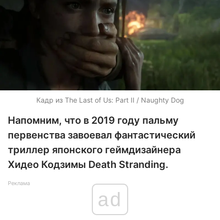
Кадр из The Last of Us: Part II / Naughty Dog
Напомним, что в 2019 году пальму
первенства завоевал фантастический
триллер японского геймдизайнера
Хидео Кодзимы Death Stranding.
Реклама
ad