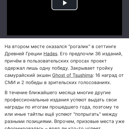
На втором месте оказался "рогалик" в сеттинге
Древней Греции
Hades
. Его предпочли 36 изданий,
причём в пользовательских опросах проект
одержал лишь одну победу. Закрывает тройку
самурайский экшен
Ghost of Tsushima
: 16 наград от
СМИ и 2 победы в зрительских голосованиях.
В течение ближайшего месяца многие другие
профессиональные издания успеют выдать свои
награды по итогам прошедшего года, поэтому те
или иные тайтлы ещё успеют "попрыгать" между
разными позициями. Впрочем, призовые места уже
сформировалась – вряд ли кто-то успеет