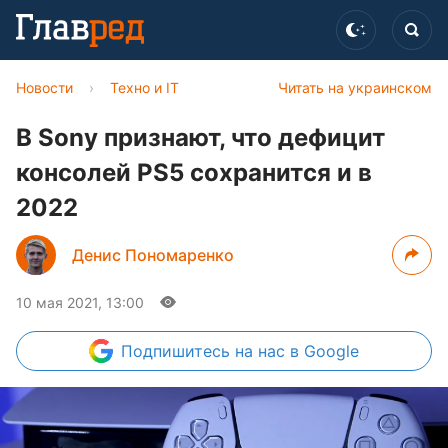
Новости
›
Техно и IT
Читать на украинском
В Sony признают, что дефицит
консолей PS5 сохранится и в
2022
Денис Пономаренко
10 мая 2021, 13:00
Подпишитесь
на нас в Google