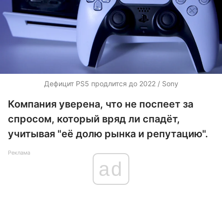
Дефицит PS5 продлится до 2022 / Sony
Компания уверена, что не поспеет за
спросом, который вряд ли спадёт,
учитывая "её долю рынка и репутацию".
Реклама
ad