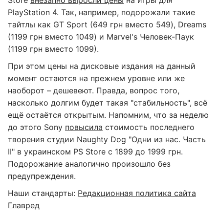
Store
внезапно выросли цены
на игры для
PlayStation 4. Так, например, подорожали такие
тайтлы как GT Sport (649 грн вместо 549), Dreams
(1199 грн вместо 1049) и Marvel's Человек-Паук
(1199 грн вместо 1099).
При этом цены на дисковые издания на данный
момент остаются на прежнем уровне или же
наоборот – дешевеют. Правда, вопрос того,
насколько долгим будет такая "стабильность", всё
ещё остаётся открытым. Напомним, что за неделю
до этого Sony
повысила
стоимость последнего
творения студии Naughty Dog "Одни из нас. Часть
II" в украинском PS Store с 1899 до 1999 грн.
Подорожание аналогично произошло без
предупреждения.
Наши стандарты:
Редакционная политика сайта
Главред