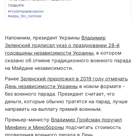
Напомним, президент Украины
Владимир
Зеленский подписал указ о праздновании 28-й
годовщины независимости Украины
, в котором
сказано об отмене традиционного военного парада
на Майдане независимости.
Ранее
Зеленский предложил в 2019 году отмечать
День независимости Украины
в новом формате -
без военного парада. Президент считает, что
деньги, которые обычно тратятся на парад, лучше
направить на выплату премий военным.
Премьер-министр
Владимир Гройсман поручил
Минфину и Минобороны
подсчитать стоимость
проведения военного парада в День