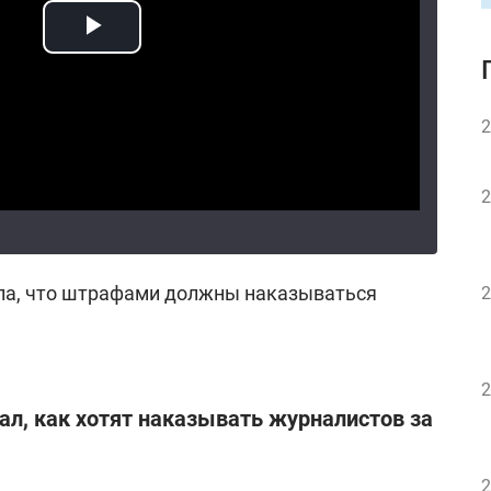
2
2
ла, что штрафами должны наказываться
2
2
ал, как хотят наказывать журналистов за
2