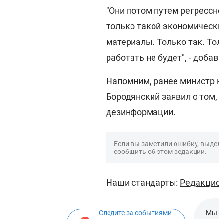
"Они потом путем регрессн
только такой экономическ
материалы. Только так. То
работать не будет", - доба
Напомним, ранее министр 
Бородянский заявил о том
дезинформации
.
Если вы заметили ошибку, выдел
сообщить об этом редакции.
Наши стандарты:
Редакцио
Следите за событиями
Мы 