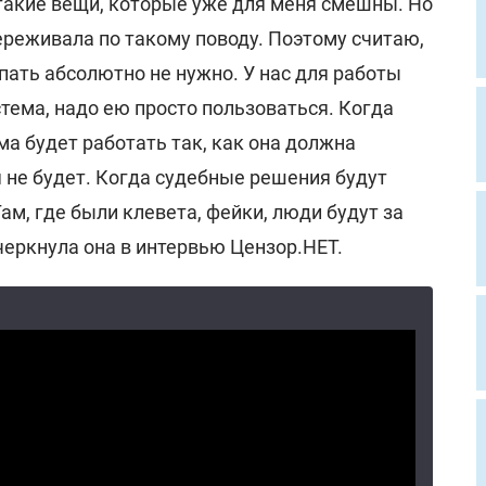
 такие вещи, которые уже для меня смешны. Но
ереживала по такому поводу. Поэтому считаю,
упать абсолютно не нужно. У нас для работы
тема, надо ею просто пользоваться. Когда
а будет работать так, как она должна
я не будет. Когда судебные решения будут
ам, где были клевета, фейки, люди будут за
дчеркнула она в интервью Цензор.НЕТ.