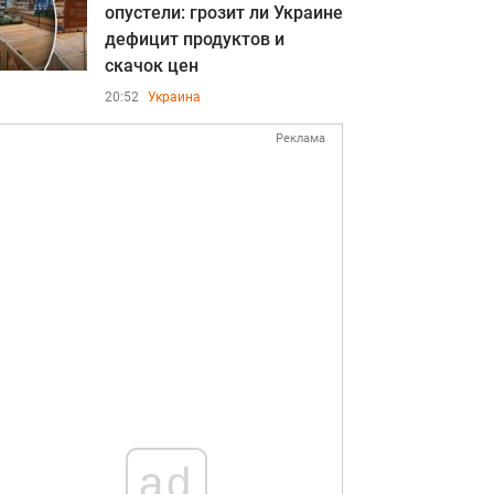
опустели: грозит ли Украине
дефицит продуктов и
скачок цен
20:52
Украина
Реклама
ad