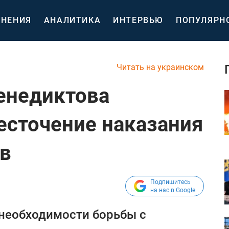
НЕНИЯ
АНАЛИТИКА
ИНТЕРВЬЮ
ПОПУЛЯРН
Читать на украинском
Венедиктова
сточение наказания
в
Подпишитесь
на нас в Google
 необходимости борьбы с