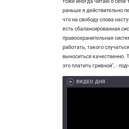
тоже иногда читаю о себе
раньше я действительно п
что на свободу слова наст
есть сбалансированная сис
правоохранительная систем
работать, такого случатьс
выноситься качественно. Т
это платить гривной", - по
ВИДЕО ДНЯ