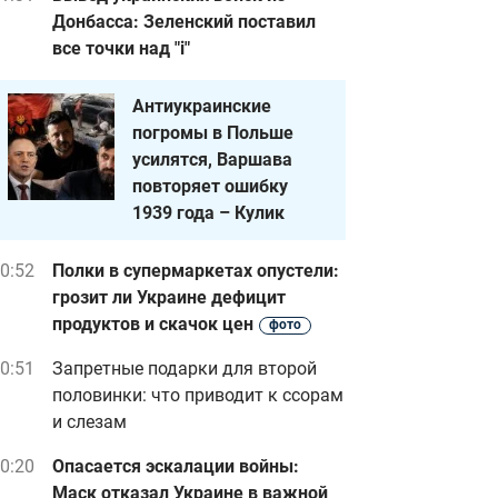
Донбасса: Зеленский поставил
все точки над "i"
Антиукраинские
погромы в Польше
усилятся, Варшава
повторяет ошибку
1939 года – Кулик
0:52
Полки в супермаркетах опустели:
грозит ли Украине дефицит
продуктов и скачок цен
фото
0:51
Запретные подарки для второй
половинки: что приводит к ссорам
и слезам
0:20
Опасается эскалации войны:
Маск отказал Украине в важной