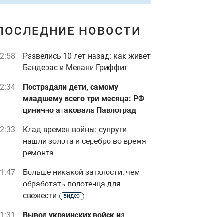
ПОСЛЕДНИЕ НОВОСТИ
2:58
Развелись 10 лет назад: как живет
Бандерас и Мелани Гриффит
2:34
Пострадали дети, самому
младшему всего три месяца: РФ
цинично атаковала Павлоград
2:33
Клад времен войны: супруги
нашли золота и серебро во время
ремонта
1:47
Больше никакой затхлости: чем
обработать полотенца для
свежести
видео
1:31
Вывод украинских войск из