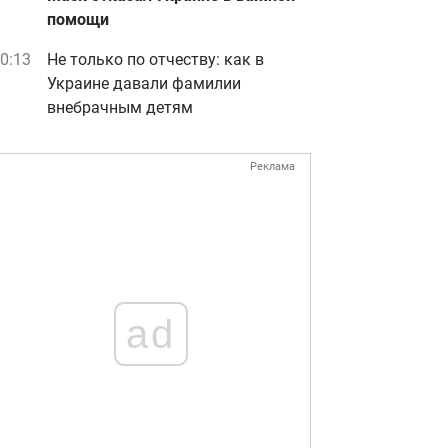
помощи
0:13
Не только по отчеству: как в
Украине давали фамилии
внебрачным детям
Реклама
ad