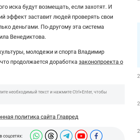
ого иска будут возмещать, если захотят. И
ий эффект заставит людей проверять свои
лько деньгами. По-другому эта система
вила Венедиктова.
культуры, молодежи и спорта Владимир
, что продолжается доработка
законопроекта о
2
ите необходимый текст и нажмите Ctrl+Enter, чтобы
2
нная политика сайта Главред
2
в соцсетях: