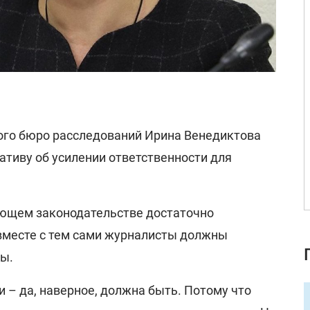
ого бюро расследований Ирина Венедиктова
тиву об усилении ответственности для
вующем законодательстве достаточно
 вместе с тем сами журналисты должны
ты.
и – да, наверное, должна быть. Потому что