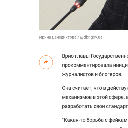
Ирина Венедиктова / @dbr.gov.ua
Врио главы Государственн
прокомментировала инициа
журналистов и блогеров.
Она считает, что в дейст
механизмов в этой сфере,
разработать свои стандар
"Какая-то борьба с фейкам