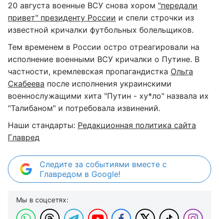
20 августа военные ВСУ снова хором
"передали
привет" президенту России
и спели строчки из
известной кричалки футбольных болельщиков.
Тем временем в России остро отреагировали на
исполнение военными ВСУ кричалки о Путине. В
частности, кремлевская пропагандистка
Ольга
Скабеева
после исполнения украинскими
военнослужащими хита "Путин - ху*ло" назвала их
"Талибаном" и потребовала извинений.
Наши стандарты:
Редакционная политика сайта
Главред
Следите за событиями вместе с
Главредом в Google!
Мы в соцсетях: