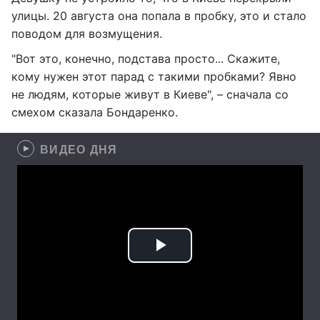
улицы. 20 августа она попала в пробку, это и стало
поводом для возмущения.
"Вот это, конечно, подстава просто... Скажите,
кому нужен этот парад с такими пробками? Явно
не людям, которые живут в Киеве", – сначала со
смехом сказала Бондаренко.
ВИДЕО ДНЯ