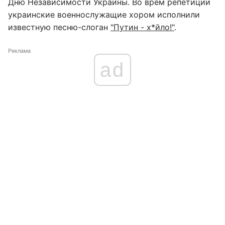
Дню Независимости Украины. Во врем репетиции
украинские военнослужащие хором исполнили
известную песню-слоган
"Путин - х*йло!"
.
Реклама
ad