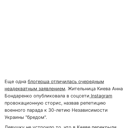
Еще одна
блогерша отличилась очередным
неадекватным заявлением
. Жительница Киева Анна
Бондаренко опубликовала в соцсети
Instagram
провокационную сторис, назвав репетицию
военного парада к 30-летию Независимости
Украины "бредом".
Девушку не устроило то, что в Киеве перекрыли